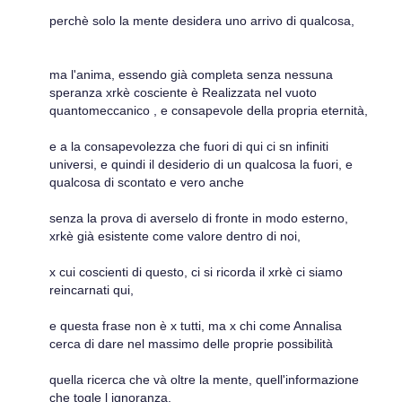
perchè solo la mente desidera uno arrivo di qualcosa,
ma l'anima, essendo già completa senza nessuna
speranza xrkè cosciente è Realizzata nel vuoto
quantomeccanico , e consapevole della propria eternità,
e a la consapevolezza che fuori di qui ci sn infiniti
universi, e quindi il desiderio di un qualcosa la fuori, e
qualcosa di scontato e vero anche
senza la prova di averselo di fronte in modo esterno,
xrkè già esistente come valore dentro di noi,
x cui coscienti di questo, ci si ricorda il xrkè ci siamo
reincarnati qui,
e questa frase non è x tutti, ma x chi come Annalisa
cerca di dare nel massimo delle proprie possibilità
quella ricerca che và oltre la mente, quell'informazione
che togle l ignoranza,