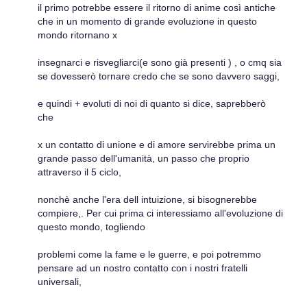
il primo potrebbe essere il ritorno di anime così antiche
che in un momento di grande evoluzione in questo
mondo ritornano x
insegnarci e risvegliarci(e sono già presenti ) , o cmq sia
se dovesserò tornare credo che se sono davvero saggi,
e quindi + evoluti di noi di quanto si dice, saprebberò
che
x un contatto di unione e di amore servirebbe prima un
grande passo dell'umanità, un passo che proprio
attraverso il 5 ciclo,
nonchè anche l'era dell intuizione, si bisognerebbe
compiere,. Per cui prima ci interessiamo all'evoluzione di
questo mondo, togliendo
problemi come la fame e le guerre, e poi potremmo
pensare ad un nostro contatto con i nostri fratelli
universali,