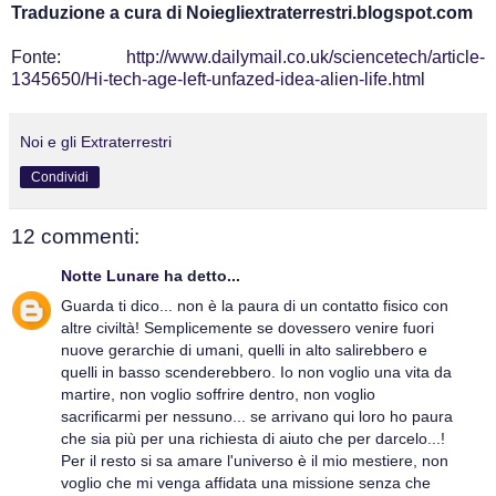
Traduzione a cura di Noiegliextraterrestri.blogspot.com
Fonte:
http://www.dailymail.co.uk/sciencetech/article-
1345650/Hi-tech-age-left-unfazed-idea-alien-life.html
Noi e gli Extraterrestri
Condividi
12 commenti:
Notte Lunare
ha detto...
Guarda ti dico... non è la paura di un contatto fisico con
altre civiltà! Semplicemente se dovessero venire fuori
nuove gerarchie di umani, quelli in alto salirebbero e
quelli in basso scenderebbero. Io non voglio una vita da
martire, non voglio soffrire dentro, non voglio
sacrificarmi per nessuno... se arrivano qui loro ho paura
che sia più per una richiesta di aiuto che per darcelo...!
Per il resto si sa amare l'universo è il mio mestiere, non
voglio che mi venga affidata una missione senza che