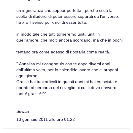
un ingnoranza che seppur perfetta , perchè ci dà la
scelta di illuderci di poter essere separati da l'universo,
ha xrò il senso poi x noi di esser tolta,
in modo tale che tutti torneremo uniti, uniti in
quell'amore, che molti ancora scordano, ma che in pochi
tentano ora come adesso di ripotarla come realtà.
'' Annalisa mi ricongratulo con te dopo diversi anni
dall'ultima volta, per lo splendido lavoro che ci proponi
ogni giorno.
Grazie hai tuoi articoli in questi anni mi hai cresciuto è
portato al percorso del risveglio, x cui ti devo davvero
tanto! grazie! ^^
Suwan
13 gennaio 2011 alle ore 01:22