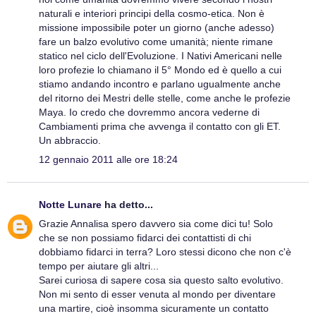
naturali e interiori principi della cosmo-etica. Non è
missione impossibile poter un giorno (anche adesso)
fare un balzo evolutivo come umanità; niente rimane
statico nel ciclo dell'Evoluzione. I Nativi Americani nelle
loro profezie lo chiamano il 5° Mondo ed è quello a cui
stiamo andando incontro e parlano ugualmente anche
del ritorno dei Mestri delle stelle, come anche le profezie
Maya. Io credo che dovremmo ancora vederne di
Cambiamenti prima che avvenga il contatto con gli ET.
Un abbraccio.
12 gennaio 2011 alle ore 18:24
Notte Lunare
ha detto...
Grazie Annalisa spero davvero sia come dici tu! Solo
che se non possiamo fidarci dei contattisti di chi
dobbiamo fidarci in terra? Loro stessi dicono che non c'è
tempo per aiutare gli altri...
Sarei curiosa di sapere cosa sia questo salto evolutivo.
Non mi sento di esser venuta al mondo per diventare
una martire, cioè insomma sicuramente un contatto