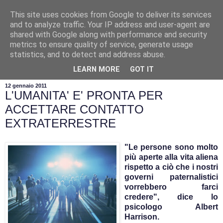
This site uses cookies from Google to deliver its services
and to analyze traffic. Your IP address and user-agent are
shared with Google along with performance and security
metrics to ensure quality of service, generate usage
statistics, and to detect and address abuse.
▼
LEARN MORE
GOT IT
12 gennaio 2011
L'UMANITA' E' PRONTA PER
ACCETTARE CONTATTO
EXTRATERRESTRE
"Le persone sono molto
più aperte alla vita aliena
rispetto a ciò che i nostri
governi paternalistici
vorrebbero farci
credere", dice lo
psicologo Albert
Harrison.