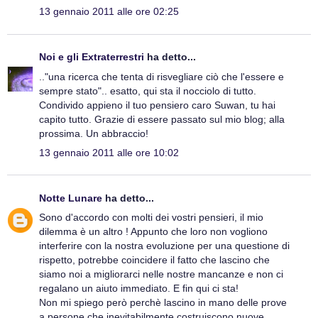
13 gennaio 2011 alle ore 02:25
Noi e gli Extraterrestri
ha detto...
.."una ricerca che tenta di risvegliare ciò che l'essere e
sempre stato".. esatto, qui sta il nocciolo di tutto.
Condivido appieno il tuo pensiero caro Suwan, tu hai
capito tutto. Grazie di essere passato sul mio blog; alla
prossima. Un abbraccio!
13 gennaio 2011 alle ore 10:02
Notte Lunare
ha detto...
Sono d'accordo con molti dei vostri pensieri, il mio
dilemma è un altro ! Appunto che loro non vogliono
interferire con la nostra evoluzione per una questione di
rispetto, potrebbe coincidere il fatto che lascino che
siamo noi a migliorarci nelle nostre mancanze e non ci
regalano un aiuto immediato. E fin qui ci sta!
Non mi spiego però perchè lascino in mano delle prove
a persone che inevitabilmente costruiscono nuove