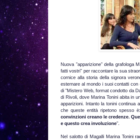
Nuova "apparizione" della grafologa Ma
fatti vostri" per raccontare la sua strao
cornice alla storia della signora ve
esternare al mondo i suoi contatti con gl
di "Mistero Web, format condotto da Dan
di Rivoli, dove Marina Tonini abita i
apparizioni. Intanto la tonini continua
che queste entità ripetono spesso è:
convinzioni creano le credenze. Quest
e questo crea involuzione
".
Nel salotto di Magalli Marina Tonini 