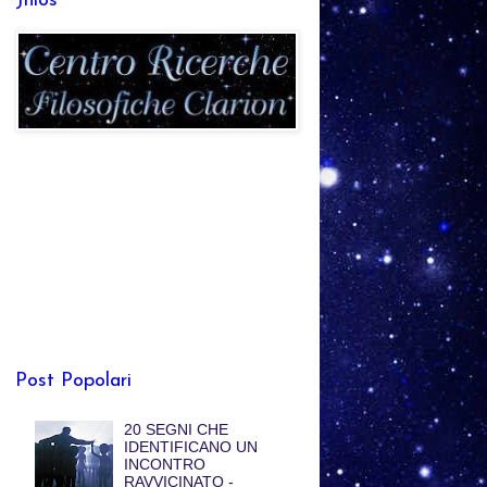
Jhlos
Post Popolari
20 SEGNI CHE
IDENTIFICANO UN
INCONTRO
RAVVICINATO -