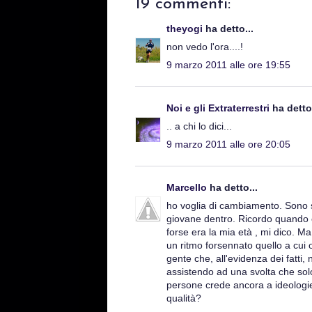
19 commenti:
theyogi
ha detto...
non vedo l'ora....!
9 marzo 2011 alle ore 19:55
Noi e gli Extraterrestri
ha detto.
.. a chi lo dici...
9 marzo 2011 alle ore 20:05
Marcello
ha detto...
ho voglia di cambiamento. Sono 
giovane dentro. Ricordo quando er
forse era la mia età , mi dico. Ma
un ritmo forsennato quello a cui
gente che, all'evidenza dei fatti
assistendo ad una svolta che sol
persone crede ancora a ideologie
qualità?