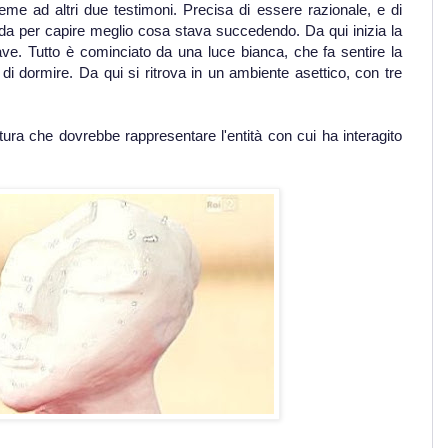
eme ad altri due testimoni. Precisa di essere razionale, e di
nda per capire meglio cosa stava succedendo. Da qui inizia la
ave. Tutto è cominciato da una luce bianca, che fa sentire la
 dormire. Da qui si ritrova in un ambiente asettico, con tre
tura che dovrebbe rappresentare l'entità con cui ha interagito