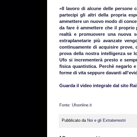
«Il lavoro di alcune delle persone c
partecipi gli altri della propria e
ammettere un nuovo modo di concepir
da fare è ammettere che il proprio p
realtà e promuovere una nuova soc
extraplanetarie più avanzate veng
continuamente di acquisire prove, 
prova della nostra intelligenza se 
Ufo si incrementerà presto e sempre 
fisica quantistica. Perchè negarlo e
forme di vita seppure davanti all'ev
Guarda il video integrale dal sito Rai
Fonte: Ufoonline.it
Pubblicato da
Noi e gli Extraterrestri