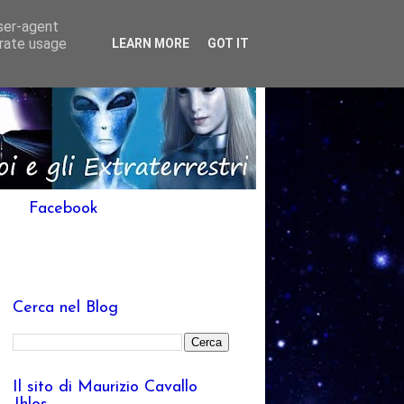
user-agent
erate usage
LEARN MORE
GOT IT
Facebook
Cerca nel Blog
Il sito di Maurizio Cavallo