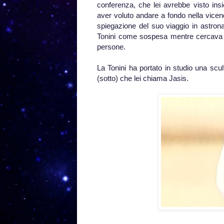
conferenza, che lei avrebbe visto insi
aver voluto andare a fondo nella vice
spiegazione del suo viaggio in astron
Tonini come sospesa mentre cercava di
persone.
La Tonini ha portato in studio una scul
(sotto) che lei chiama Jasis.