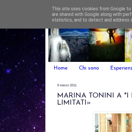
This site uses cookies from Google to d
are shared with Google along with perf
statistics, and to detect and address 
Home
Chi sono
Esperien
9 marzo 2011
MARINA TONINI A "I
LIMITATI»