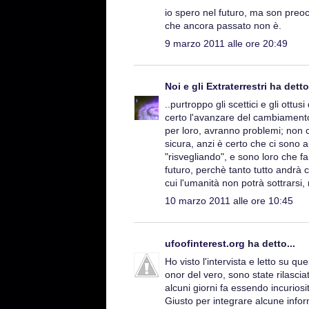
io spero nel futuro, ma son preoc
che ancora passato non è.
9 marzo 2011 alle ore 20:49
Noi e gli Extraterrestri
ha detto.
..purtroppo gli scettici e gli ottu
certo l'avanzare del cambiamento 
per loro, avranno problemi; non c
sicura, anzi è certo che ci sono 
"risvegliando", e sono loro che f
futuro, perchè tanto tutto andrà
cui l'umanità non potrà sottrarsi,
10 marzo 2011 alle ore 10:45
ufoofinterest.org
ha detto...
Ho visto l'intervista e letto su qu
onor del vero, sono state rilasciat
alcuni giorni fa essendo incurios
Giusto per integrare alcune inform