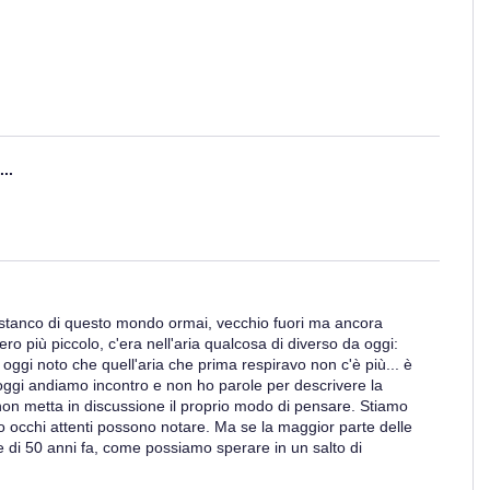
..
stanco di questo mondo ormai, vecchio fuori ma ancora
o più piccolo, c'era nell'aria qualcosa di diverso da oggi:
 oggi noto che quell'aria che prima respiravo non c'è più... è
 oggi andiamo incontro e non ho parole per descrivere la
, non metta in discussione il proprio modo di pensare. Stiamo
o occhi attenti possono notare. Ma se la maggior parte delle
 di 50 anni fa, come possiamo sperare in un salto di