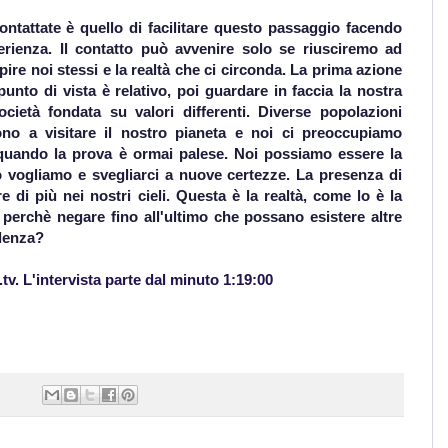
ontattate è quello di facilitare questo passaggio facendo
sperienza. Il contatto può avvenire solo se riusciremo ad
e noi stessi e la realtà che ci circonda. La prima azione
unto di vista è relativo, poi guardare in faccia la nostra
ietà fondata su valori differenti. Diverse popolazioni
ono a visitare il nostro pianeta e noi ci preoccupiamo
quando la prova è ormai palese. Noi possiamo essere la
lo vogliamo e svegliarci a nuove certezze. La presenza di
di più nei nostri cieli. Questa è la realtà, come lo è la
 perchè negare fino all'ultimo che possano esistere altre
idenza?
.tv. L'intervista parte dal minuto 1:19:00