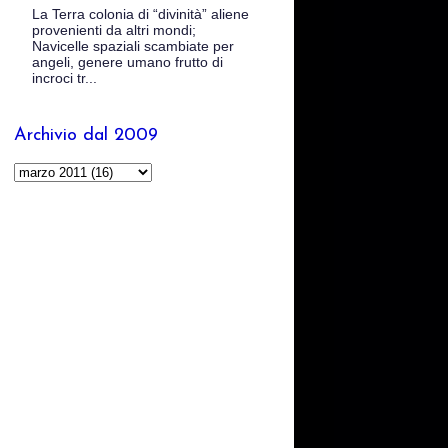
La Terra colonia di “divinità” aliene
provenienti da altri mondi;
Navicelle spaziali scambiate per
angeli, genere umano frutto di
incroci tr...
Archivio dal 2009