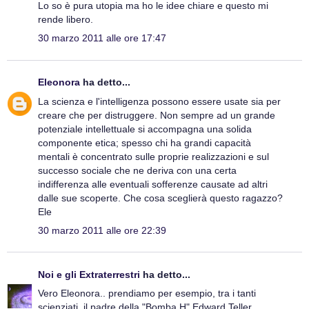
Lo so è pura utopia ma ho le idee chiare e questo mi
rende libero.
30 marzo 2011 alle ore 17:47
Eleonora
ha detto...
La scienza e l'intelligenza possono essere usate sia per
creare che per distruggere. Non sempre ad un grande
potenziale intellettuale si accompagna una solida
componente etica; spesso chi ha grandi capacità
mentali è concentrato sulle proprie realizzazioni e sul
successo sociale che ne deriva con una certa
indifferenza alle eventuali sofferenze causate ad altri
dalle sue scoperte. Che cosa sceglierà questo ragazzo?
Ele
30 marzo 2011 alle ore 22:39
Noi e gli Extraterrestri
ha detto...
Vero Eleonora.. prendiamo per esempio, tra i tanti
scienziati, il padre della "Bomba H" Edward Teller.