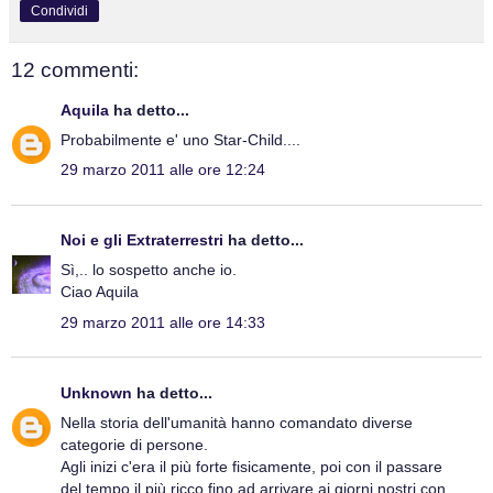
Condividi
12 commenti:
Aquila
ha detto...
Probabilmente e' uno Star-Child....
29 marzo 2011 alle ore 12:24
Noi e gli Extraterrestri
ha detto...
Sì,.. lo sospetto anche io.
Ciao Aquila
29 marzo 2011 alle ore 14:33
Unknown
ha detto...
Nella storia dell'umanità hanno comandato diverse
categorie di persone.
Agli inizi c'era il più forte fisicamente, poi con il passare
del tempo il più ricco fino ad arrivare ai giorni nostri con