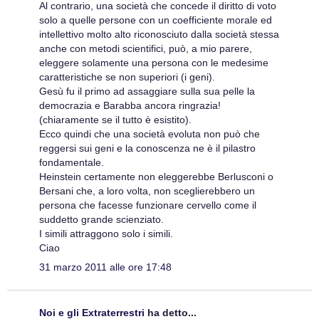
Al contrario, una società che concede il diritto di voto
solo a quelle persone con un coefficiente morale ed
intellettivo molto alto riconosciuto dalla società stessa
anche con metodi scientifici, può, a mio parere,
eleggere solamente una persona con le medesime
caratteristiche se non superiori (i geni).
Gesù fu il primo ad assaggiare sulla sua pelle la
democrazia e Barabba ancora ringrazia!
(chiaramente se il tutto è esistito).
Ecco quindi che una società evoluta non può che
reggersi sui geni e la conoscenza ne è il pilastro
fondamentale.
Heinstein certamente non eleggerebbe Berlusconi o
Bersani che, a loro volta, non sceglierebbero un
persona che facesse funzionare cervello come il
suddetto grande scienziato.
I simili attraggono solo i simili.
Ciao
31 marzo 2011 alle ore 17:48
Noi e gli Extraterrestri
ha detto...