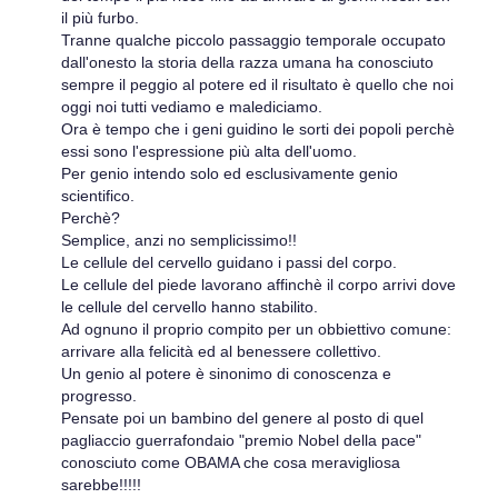
il più furbo.
Tranne qualche piccolo passaggio temporale occupato
dall'onesto la storia della razza umana ha conosciuto
sempre il peggio al potere ed il risultato è quello che noi
oggi noi tutti vediamo e malediciamo.
Ora è tempo che i geni guidino le sorti dei popoli perchè
essi sono l'espressione più alta dell'uomo.
Per genio intendo solo ed esclusivamente genio
scientifico.
Perchè?
Semplice, anzi no semplicissimo!!
Le cellule del cervello guidano i passi del corpo.
Le cellule del piede lavorano affinchè il corpo arrivi dove
le cellule del cervello hanno stabilito.
Ad ognuno il proprio compito per un obbiettivo comune:
arrivare alla felicità ed al benessere collettivo.
Un genio al potere è sinonimo di conoscenza e
progresso.
Pensate poi un bambino del genere al posto di quel
pagliaccio guerrafondaio "premio Nobel della pace"
conosciuto come OBAMA che cosa meravigliosa
sarebbe!!!!!