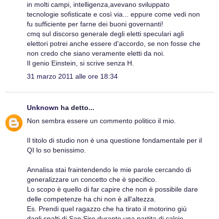
in molti campi, intelligenza,avevano sviluppato
tecnologie sofisticate e così via... eppure come vedi non
fu sufficiente per farne dei buoni governanti!
cmq sul discorso generale degli eletti speculari agli
elettori potrei anche essere d'accordo, se non fosse che
non credo che siano veramente eletti da noi.
Il genio Einstein, si scrive senza H.
31 marzo 2011 alle ore 18:34
Unknown
ha detto...
Non sembra essere un commento politico il mio.
Il titolo di studio non è una questione fondamentale per il
QI lo so benissimo.
Annalisa stai fraintendendo le mie parole cercando di
generalizzare un concetto che è specifico.
Lo scopo è quello di far capire che non è possibile dare
delle competenze ha chi non è all'altezza.
Es. Prendi quel ragazzo che ha tirato il motorino giù
dagli spalti di San Siro durante una partita di calcio.