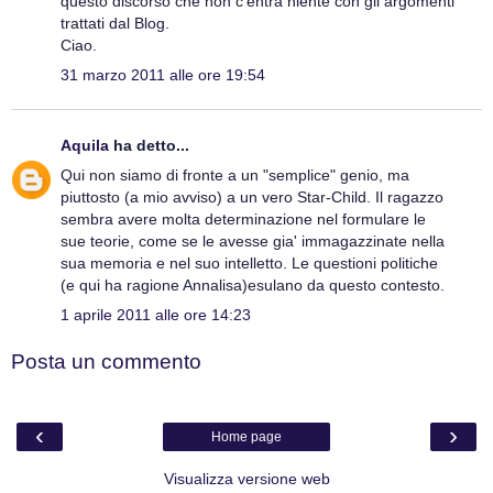
questo discorso che non c'entra niente con gli argomenti
trattati dal Blog.
Ciao.
31 marzo 2011 alle ore 19:54
Aquila
ha detto...
Qui non siamo di fronte a un "semplice" genio, ma
piuttosto (a mio avviso) a un vero Star-Child. Il ragazzo
sembra avere molta determinazione nel formulare le
sue teorie, come se le avesse gia' immagazzinate nella
sua memoria e nel suo intelletto. Le questioni politiche
(e qui ha ragione Annalisa)esulano da questo contesto.
1 aprile 2011 alle ore 14:23
Posta un commento
‹
›
Home page
Visualizza versione web