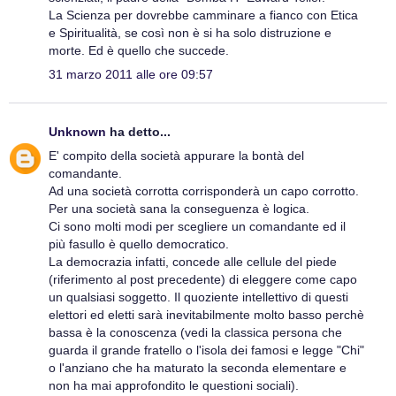
La Scienza per dovrebbe camminare a fianco con Etica
e Spiritualità, se così non è si ha solo distruzione e
morte. Ed è quello che succede.
31 marzo 2011 alle ore 09:57
Unknown
ha detto...
E' compito della società appurare la bontà del
comandante.
Ad una società corrotta corrisponderà un capo corrotto.
Per una società sana la conseguenza è logica.
Ci sono molti modi per scegliere un comandante ed il
più fasullo è quello democratico.
La democrazia infatti, concede alle cellule del piede
(riferimento al post precedente) di eleggere come capo
un qualsiasi soggetto. Il quoziente intellettivo di questi
elettori ed eletti sarà inevitabilmente molto basso perchè
bassa è la conoscenza (vedi la classica persona che
guarda il grande fratello o l'isola dei famosi e legge "Chi"
o l'anziano che ha maturato la seconda elementare e
non ha mai approfondito le questioni sociali).