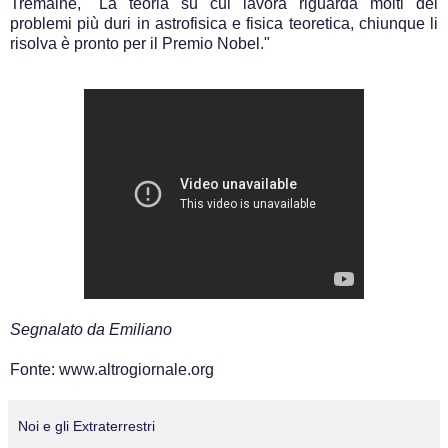
Tremaine, "La teoria su cui lavora riguarda molti dei
problemi più duri in astrofisica e fisica teoretica, chiunque li
risolva è pronto per il Premio Nobel."
Segnalato da Emiliano
Fonte: www.altrogiornale.org
Noi e gli Extraterrestri