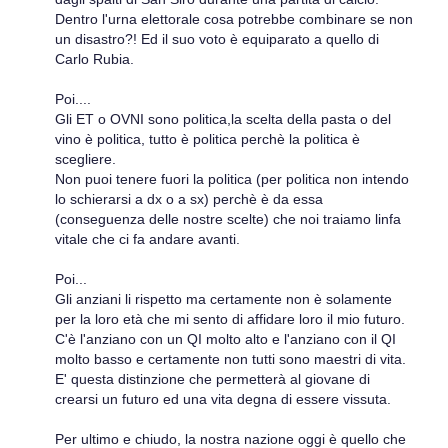
Dentro l'urna elettorale cosa potrebbe combinare se non
un disastro?! Ed il suo voto è equiparato a quello di
Carlo Rubia.
Poi....
Gli ET o OVNI sono politica,la scelta della pasta o del
vino è politica, tutto è politica perchè la politica è
scegliere.
Non puoi tenere fuori la politica (per politica non intendo
lo schierarsi a dx o a sx) perchè è da essa
(conseguenza delle nostre scelte) che noi traiamo linfa
vitale che ci fa andare avanti.
Poi...
Gli anziani li rispetto ma certamente non è solamente
per la loro età che mi sento di affidare loro il mio futuro.
C'è l'anziano con un QI molto alto e l'anziano con il QI
molto basso e certamente non tutti sono maestri di vita.
E' questa distinzione che permetterà al giovane di
crearsi un futuro ed una vita degna di essere vissuta.
Per ultimo e chiudo, la nostra nazione oggi è quello che