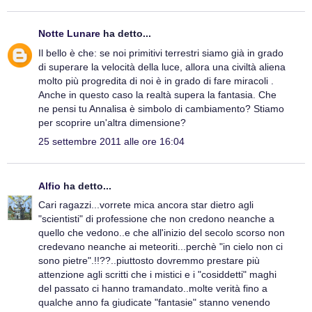
Notte Lunare
ha detto...
Il bello è che: se noi primitivi terrestri siamo già in grado
di superare la velocità della luce, allora una civiltà aliena
molto più progredita di noi è in grado di fare miracoli .
Anche in questo caso la realtà supera la fantasia. Che
ne pensi tu Annalisa è simbolo di cambiamento? Stiamo
per scoprire un'altra dimensione?
25 settembre 2011 alle ore 16:04
Alfio
ha detto...
Cari ragazzi...vorrete mica ancora star dietro agli
"scientisti" di professione che non credono neanche a
quello che vedono..e che all'inizio del secolo scorso non
credevano neanche ai meteoriti...perchè "in cielo non ci
sono pietre".!!??..piuttosto dovremmo prestare più
attenzione agli scritti che i mistici e i "cosiddetti" maghi
del passato ci hanno tramandato..molte verità fino a
qualche anno fa giudicate "fantasie" stanno venendo