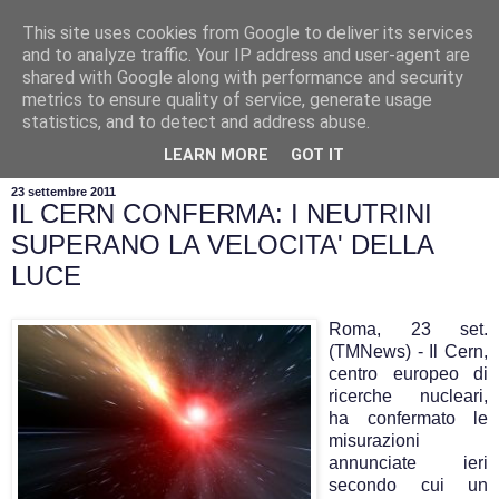
This site uses cookies from Google to deliver its services
and to analyze traffic. Your IP address and user-agent are
shared with Google along with performance and security
metrics to ensure quality of service, generate usage
statistics, and to detect and address abuse.
▼
LEARN MORE
GOT IT
23 settembre 2011
IL CERN CONFERMA: I NEUTRINI
SUPERANO LA VELOCITA' DELLA
LUCE
Roma, 23 set.
(TMNews) - Il Cern,
centro europeo di
ricerche nucleari,
ha confermato le
misurazioni
annunciate ieri
secondo cui un