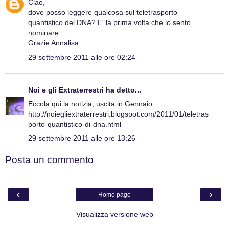
Ciao,
dove posso leggere qualcosa sul teletrasporto
quantistico del DNA? E' la prima volta che lo sento
nominare.
Grazie Annalisa.
29 settembre 2011 alle ore 02:24
Noi e gli Extraterrestri
ha detto...
Eccola qui la notizia, uscita in Gennaio
http://noiegliextraterrestri.blogspot.com/2011/01/teletras
porto-quantistico-di-dna.html
29 settembre 2011 alle ore 13:26
Posta un commento
‹
›
Home page
Visualizza versione web