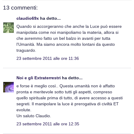
13 commenti:
claudio69x
ha detto...
Quando si accorgeranno che anche la Luce può essere
manipolata come noi manipoliamo la materia, allora si
che avremmo fatto un bel balzo in avanti per tutta
l'Umanità. Ma siamo ancora molto lontani da questo
traguardo.
23 settembre 2011 alle ore 11:36
Noi e gli Extraterrestri
ha detto...
e forse è meglio così.. Questa umanità non è affatto
pronta e meritevole sotto tutti gli aspetti, compreso
quello spirituale prima di tutto, di avere accesso a questi
segreti. Il manipolare la luce è prerogativa di civiltà ET
evolute.
Un saluto Claudio.
23 settembre 2011 alle ore 12:35