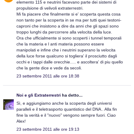
elemento 115 e neutrini facevano parte dei sistemi di
propulsione di velivoli extraterrestri.
Mi fa piacere che finalmente si e' scoperta questa cosa
non tanto per la scoperta in se ma per tutti quei testoni-
caproni che insistono a dire da anni che gli spazi sono
troppo lunghi da percorrere alla velocita della luce.
Ora che ufficialmente si sono scoperti i tunnel temporali
che la materia e l anti materia possono essere
manipolati e infine che i neutrini superano la velocita
della luce forse qualcuno si togliera' il prosciutto dagli
occhi e i tappi dalle orecchie..... e ascoltera' di piu quello
che la gente dice e vede da secoli.
23 settembre 2011 alle ore 18:38
Noi e gli Extraterrestri
ha detto...
Sì, e aggiungiamo anche la scoperta degli universi
paralleli e il teletrasporto quantistico del DNA.. Alla fin
fine la verità e il "nuovo" vengono sempre fuori. Ciao
Alex!
23 settembre 2011 alle ore 19:13