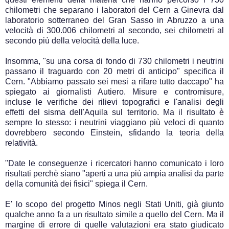
chilometri che separano i laboratori del Cern a Ginevra dal
laboratorio sotterraneo del Gran Sasso in Abruzzo a una
velocità di 300.006 chilometri al secondo, sei chilometri al
secondo più della velocità della luce.
Insomma, "su una corsa di fondo di 730 chilometri i neutrini
passano il traguardo con 20 metri di anticipo" specifica il
Cern. "Abbiamo passato sei mesi a rifare tutto daccapo" ha
spiegato ai giornalisti Autiero. Misure e contromisure,
incluse le verifiche dei rilievi topografici e l'analisi degli
effetti del sisma dell'Aquila sul territorio. Ma il risultato è
sempre lo stesso: i neutrini viaggiano più veloci di quanto
dovrebbero secondo Einstein, sfidando la teoria della
relatività.
"Date le conseguenze i ricercatori hanno comunicato i loro
risultati perchè siano "aperti a una più ampia analisi da parte
della comunità dei fisici" spiega il Cern.
E' lo scopo del progetto Minos negli Stati Uniti, già giunto
qualche anno fa a un risultato simile a quello del Cern. Ma il
margine di errore di quelle valutazioni era stato giudicato