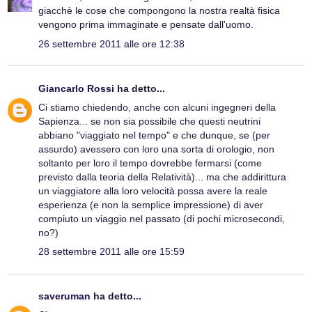
giacchè le cose che compongono la nostra realtà fisica
vengono prima immaginate e pensate dall'uomo.
26 settembre 2011 alle ore 12:38
Giancarlo Rossi
ha detto...
Ci stiamo chiedendo, anche con alcuni ingegneri della
Sapienza... se non sia possibile che questi neutrini
abbiano "viaggiato nel tempo" e che dunque, se (per
assurdo) avessero con loro una sorta di orologio, non
soltanto per loro il tempo dovrebbe fermarsi (come
previsto dalla teoria della Relatività)... ma che addirittura
un viaggiatore alla loro velocità possa avere la reale
esperienza (e non la semplice impressione) di aver
compiuto un viaggio nel passato (di pochi microsecondi,
no?)
28 settembre 2011 alle ore 15:59
saveruman
ha detto...