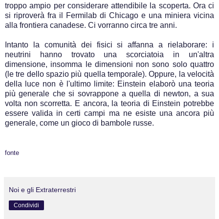
troppo ampio per considerare attendibile la scoperta. Ora ci
si riproverà fra il Fermilab di Chicago e una miniera vicina
alla frontiera canadese. Ci vorranno circa tre anni.
Intanto la comunità dei fisici si affanna a rielaborare: i
neutrini hanno trovato una scorciatoia in un'altra
dimensione, insomma le dimensioni non sono solo quattro
(le tre dello spazio più quella temporale). Oppure, la velocità
della luce non è l'ultimo limite: Einstein elaborò una teoria
più generale che si sovrappone a quella di newton, a sua
volta non scorretta. E ancora, la teoria di Einstein potrebbe
essere valida in certi campi ma ne esiste una ancora più
generale, come un gioco di bambole russe.
fonte
Noi e gli Extraterrestri
Condividi