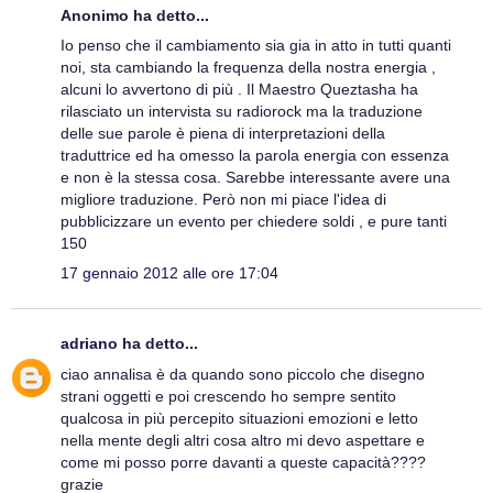
Anonimo ha detto...
Io penso che il cambiamento sia gia in atto in tutti quanti
noi, sta cambiando la frequenza della nostra energia ,
alcuni lo avvertono di più . Il Maestro Queztasha ha
rilasciato un intervista su radiorock ma la traduzione
delle sue parole è piena di interpretazioni della
traduttrice ed ha omesso la parola energia con essenza
e non è la stessa cosa. Sarebbe interessante avere una
migliore traduzione. Però non mi piace l'idea di
pubblicizzare un evento per chiedere soldi , e pure tanti
150
17 gennaio 2012 alle ore 17:04
adriano
ha detto...
ciao annalisa è da quando sono piccolo che disegno
strani oggetti e poi crescendo ho sempre sentito
qualcosa in più percepito situazioni emozioni e letto
nella mente degli altri cosa altro mi devo aspettare e
come mi posso porre davanti a queste capacità????
grazie