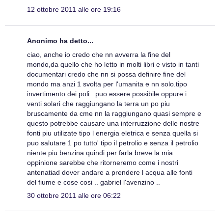
12 ottobre 2011 alle ore 19:16
Anonimo ha detto...
ciao, anche io credo che nn avverra la fine del
mondo,da quello che ho letto in molti libri e visto in tanti
documentari credo che nn si possa definire fine del
mondo ma anzi 1 svolta per l'umanita e nn solo.tipo
invertimento dei poli.. puo essere possibile oppure i
venti solari che raggiungano la terra un po piu
bruscamente da cme nn la raggiungano quasi sempre e
questo potrebbe causare una interruzzione delle nostre
fonti piu utilizate tipo l energia eletrica e senza quella si
puo salutare 1 po tutto' tipo il petrolio e senza il petrolio
niente piu benzina quindi per farla breve la mia
oppinione sarebbe che ritorneremo come i nostri
antenatiad dover andare a prendere l acqua alle fonti
del fiume e cose cosi .. gabriel l'avenzino ..
30 ottobre 2011 alle ore 06:22