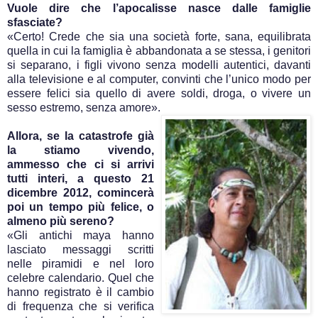
Vuole dire che l’apocalisse nasce dalle famiglie
sfasciate?
«Certo! Crede che sia una società forte, sana, equilibrata
quella in cui la famiglia è abbandonata a se stessa, i genitori
si separano, i figli vivono senza modelli autentici, davanti
alla televisione e al computer, convinti che l’unico modo per
essere felici sia quello di avere soldi, droga, o vivere un
sesso estremo, senza amore».
Allora, se la catastrofe già
la stiamo vivendo,
ammesso che ci si arrivi
tutti interi, a questo 21
dicembre 2012, comincerà
poi un tempo più felice, o
almeno più sereno?
«Gli antichi maya hanno
lasciato messaggi scritti
nelle piramidi e nel loro
celebre calendario. Quel che
hanno registrato è il cambio
di frequenza che si verifica