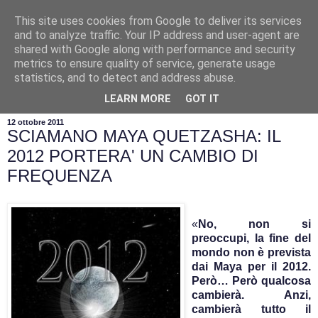
This site uses cookies from Google to deliver its services
and to analyze traffic. Your IP address and user-agent are
shared with Google along with performance and security
metrics to ensure quality of service, generate usage
statistics, and to detect and address abuse.
▼
LEARN MORE
GOT IT
12 ottobre 2011
SCIAMANO MAYA QUETZASHA: IL
2012 PORTERA' UN CAMBIO DI
FREQUENZA
«
No, non si
preoccupi, la fine del
mondo non è prevista
dai Maya per il 2012.
Però… Però qualcosa
cambierà. Anzi,
cambierà tutto il