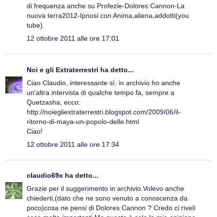
di frequenza anche su Profezie-Dolores Cannon-La
nuova terra2012-Ipnosi con Anima,aliena,addotti(you
tube).
12 ottobre 2011 alle ore 17:01
Noi e gli Extraterrestri
ha detto...
Ciao Claudio, interessante sì, in archivio ho anche
un'altra intervista di qualche tempo fa, sempre a
Quetzasha, ecco:
http://noiegliextraterrestri.blogspot.com/2009/06/il-
ritorno-di-maya-un-popolo-delle.html
Ciao!
12 ottobre 2011 alle ore 17:34
claudio69x
ha detto...
Grazie per il suggerimento in archivio.Volevo anche
chiederti,(dato che ne sono venuto a conoscenza da
poco)cosa ne pensi di Dolores Cannon ? Credo ci riveli