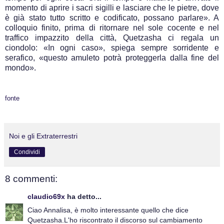
momento di aprire i sacri sigilli e lasciare che le pietre, dove
è già stato tutto scritto e codificato, possano parlare». A
colloquio finito, prima di ritornare nel sole cocente e nel
traffico impazzito della città, Quetzasha ci regala un
ciondolo: «In ogni caso», spiega sempre sorridente e
serafico, «questo amuleto potrà proteggerla dalla fine del
mondo».
fonte
Noi e gli Extraterrestri
Condividi
8 commenti:
claudio69x
ha detto...
Ciao Annalisa, è molto interessante quello che dice
Quetzasha.L'ho riscontrato il discorso sul cambiamento