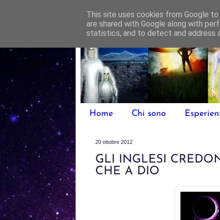
This site uses cookies from Google to d
are shared with Google along with perf
statistics, and to detect and address 
Home
Chi sono
Esperien
20 ottobre 2012
GLI INGLESI CREDON
CHE A DIO