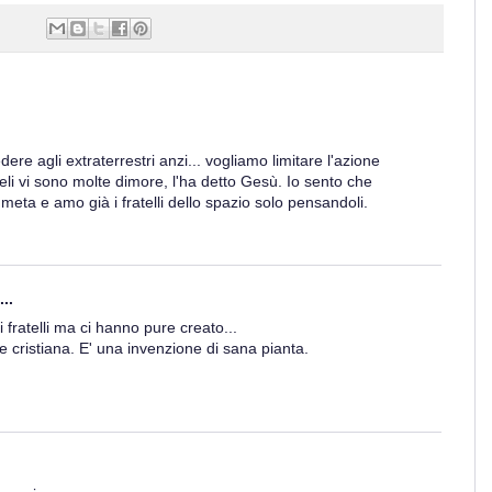
ere agli extraterrestri anzi... vogliamo limitare l'azione
ieli vi sono molte dimore, l'ha detto Gesù. Io sento che
meta e amo già i fratelli dello spazio solo pensandoli.
..
fratelli ma ci hanno pure creato...
e cristiana. E' una invenzione di sana pianta.