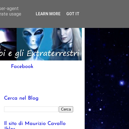
user-agent
erate usage
LEARN MORE
GOT IT
Facebook
Cerca nel Blog
Il sito di Maurizio Cavallo