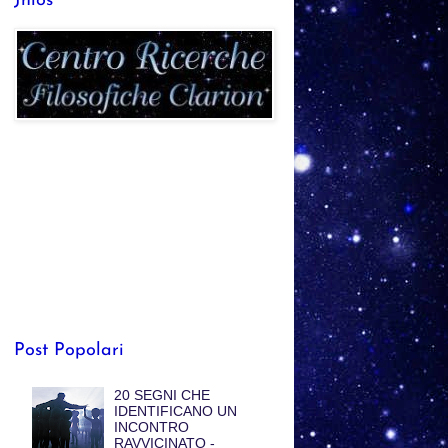
Jhlos
Post Popolari
20 SEGNI CHE
IDENTIFICANO UN
INCONTRO
RAVVICINATO -