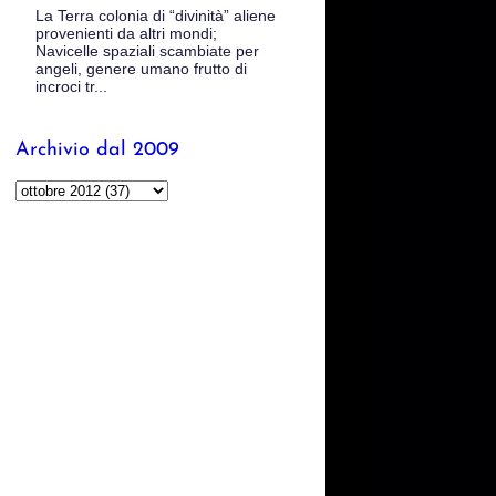
La Terra colonia di “divinità” aliene
provenienti da altri mondi;
Navicelle spaziali scambiate per
angeli, genere umano frutto di
incroci tr...
Archivio dal 2009