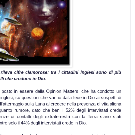
ileva cifre clamorose: tra i cittadini inglesi sono di più
lli che credono in Dio.
o posto in essere dalla Opinion Matters, che ha condotto un
 inglesi, su questioni che vanno dalla fede in Dio ai sospetti di
'atterraggio sulla Luna al credere nella presenza di vita aliena
alquanto rumore, dato che ben il 52% degli intervistati crede
enze di contatti degli extraterrestri con la Terra siano stati
re solo il 44% degli intervistati crede in Dio.