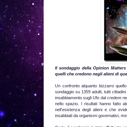
Il sondaggio della Opinion Matters r
quelli che credono negli alieni di que
Un confronto alquanto bizzarro quell
sondaggio su 1359 adulti, tutti cittadini
insabbiamento sugli Ufo dal credere nell
nello spazio. I risultati hanno fatto 
nell'esistenza degli alieni e che evid
insabbiati da organismi governativi, ment