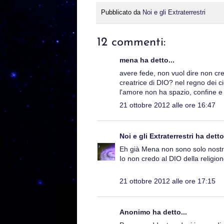
Pubblicato da
Noi e gli Extraterrestri
12 commenti:
mena ha detto...
avere fede, non vuol dire non cred
creatrice di DIO? nel regno dei c
l'amore non ha spazio, confine e 
21 ottobre 2012 alle ore 16:47
Noi e gli Extraterrestri
ha detto.
Eh già Mena non sono solo nostri 
Io non credo al DIO della religion
21 ottobre 2012 alle ore 17:15
Anonimo ha detto...