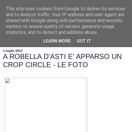
This site uses cookies from Google to deliver its services
and to analyze traffic. Your IP address and user-agent are
shared with Google along with performance and security
metrics to ensure quality of service, generate usage
statistics, and to detect and address abuse.
▼
LEARN MORE
GOT IT
1 luglio 2013
A ROBELLA D'ASTI E' APPARSO UN
CROP CIRCLE - LE FOTO