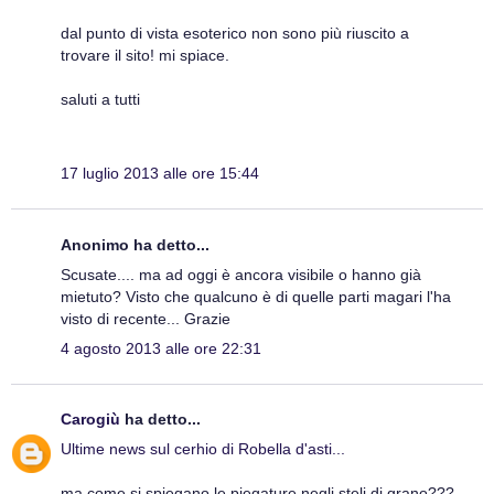
dal punto di vista esoterico non sono più riuscito a
trovare il sito! mi spiace.
saluti a tutti
17 luglio 2013 alle ore 15:44
Anonimo ha detto...
Scusate.... ma ad oggi è ancora visibile o hanno già
mietuto? Visto che qualcuno è di quelle parti magari l'ha
visto di recente... Grazie
4 agosto 2013 alle ore 22:31
Carogiù
ha detto...
Ultime news sul cerhio di Robella d'asti...
ma come si spiegano le piegature negli steli di grano???