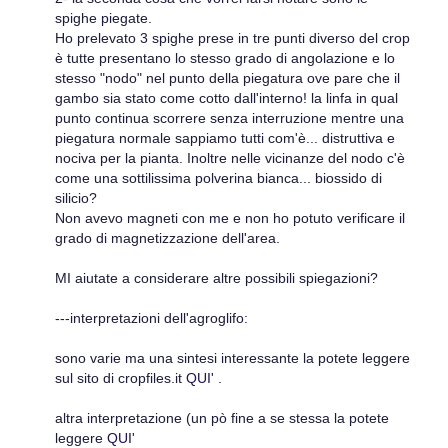
spighe piegate.
Ho prelevato 3 spighe prese in tre punti diverso del crop
è tutte presentano lo stesso grado di angolazione e lo
stesso "nodo" nel punto della piegatura ove pare che il
gambo sia stato come cotto dall'interno! la linfa in qual
punto continua scorrere senza interruzione mentre una
piegatura normale sappiamo tutti com'è... distruttiva e
nociva per la pianta. Inoltre nelle vicinanze del nodo c'è
come una sottilissima polverina bianca... biossido di
silicio?
Non avevo magneti con me e non ho potuto verificare il
grado di magnetizzazione dell'area.
MI aiutate a considerare altre possibili spiegazioni?
---interpretazioni dell'agroglifo:
sono varie ma una sintesi interessante la potete leggere
sul sito di cropfiles.it
QUI'
.
altra interpretazione (un pò fine a se stessa la potete
leggere
QUI'