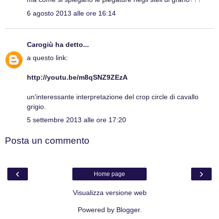
6 agosto 2013 alle ore 16:14
Carogiù
ha detto...
a questo link:
http://youtu.be/m8qSNZ9ZEzA
un'interessante interpretazione del crop circle di cavallo
grigio.
5 settembre 2013 alle ore 17:20
Posta un commento
‹
›
Home page
Visualizza versione web
Powered by
Blogger
.