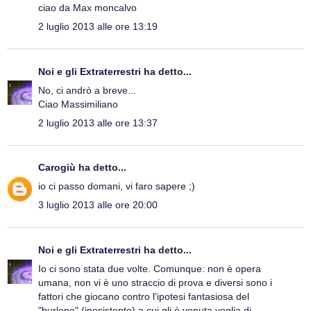
ciao da Max moncalvo
2 luglio 2013 alle ore 13:19
Noi e gli Extraterrestri
ha detto...
No, ci andrò a breve...
Ciao Massimiliano
2 luglio 2013 alle ore 13:37
Carogiù
ha detto...
io ci passo domani, vi faro sapere ;)
3 luglio 2013 alle ore 20:00
Noi e gli Extraterrestri
ha detto...
Io ci sono stata due volte. Comunque: non è opera
umana, non vi è uno straccio di prova e diversi sono i
fattori che giocano contro l'ipotesi fantasiosa del
"burlone" (inesistente) a cui gli è venuta voglia di