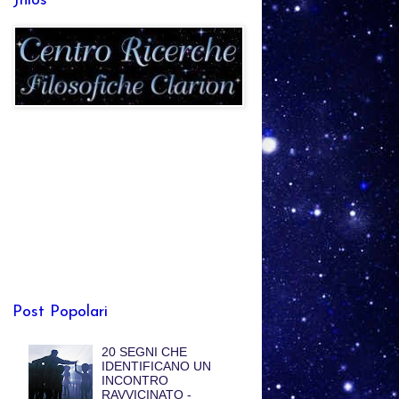
Jhlos
Post Popolari
20 SEGNI CHE
IDENTIFICANO UN
INCONTRO
RAVVICINATO -