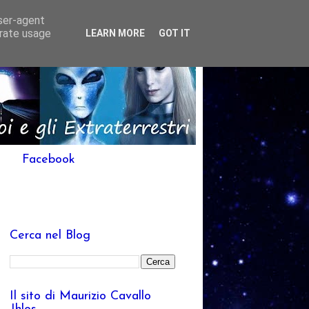
user-agent
erate usage
LEARN MORE
GOT IT
Facebook
Cerca nel Blog
Il sito di Maurizio Cavallo