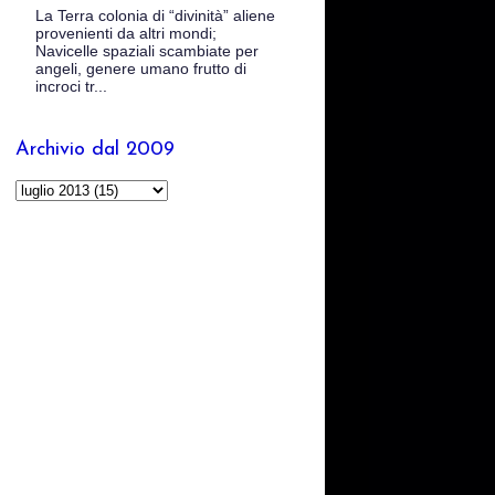
La Terra colonia di “divinità” aliene
provenienti da altri mondi;
Navicelle spaziali scambiate per
angeli, genere umano frutto di
incroci tr...
Archivio dal 2009