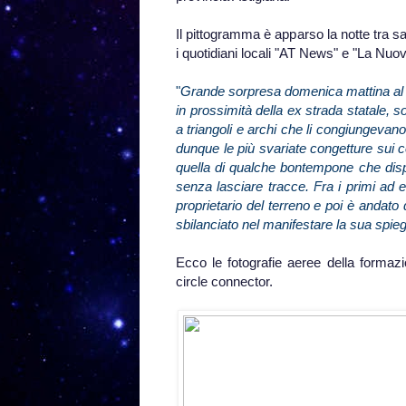
Il pittogramma è apparso la notte tra 
i quotidiani locali "AT News" e "La Nuo
"
Grande sorpresa domenica mattina al ris
in prossimità della ex strada statale, 
a triangoli e archi che li congiungevano.
dunque le più svariate congetture sui co
quella di qualche bontempone che dis
senza lasciare tracce. Fra i primi ad 
proprietario del terreno e poi è andato 
sbilanciato nel manifestare la sua spi
Ecco le fotografie aeree della formaz
circle connector.