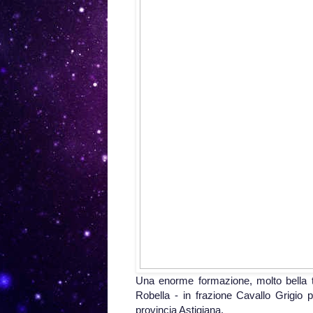
Una enorme formazione, molto bella tr
Robella - in frazione Cavallo Grigio 
provincia Astigiana.