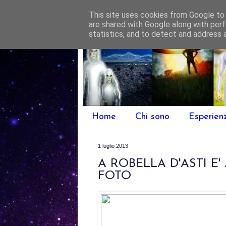
This site uses cookies from Google to d
are shared with Google along with perf
statistics, and to detect and address 
Home
Chi sono
Esperien
1 luglio 2013
A ROBELLA D'ASTI E'
FOTO