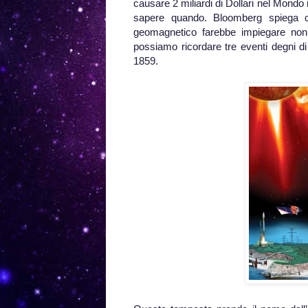
causare 2 miliardi di Dollari nel Mondo
sapere quando. Bloomberg spiega ch
geomagnetico farebbe impiegare non m
possiamo ricordare tre eventi degni di 
1859.