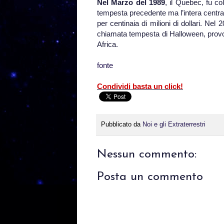
Nel Marzo del 1989
, il Quebec, fu c
tempesta precedente ma l’intera centra
per centinaia di milioni di dollari. Ne
chiamata tempesta di Halloween, provoco
Africa.
fonte
Condividi basta un click!
Pubblicato da
Noi e gli Extraterrestri
Nessun commento:
Posta un commento