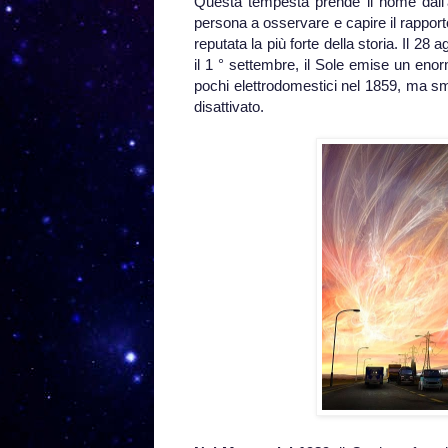
Questa tempesta prende il nome dall
persona a osservare e capire il rapport
reputata la più forte della storia. Il 
il 1 ° settembre, il Sole emise un enor
pochi elettrodomestici nel 1859, ma smis
disattivato.