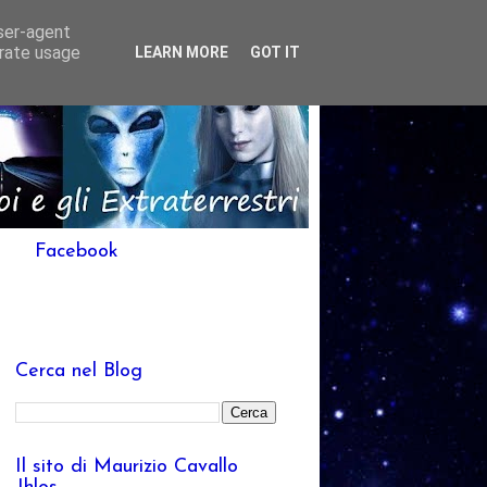
user-agent
erate usage
LEARN MORE
GOT IT
Facebook
Cerca nel Blog
Il sito di Maurizio Cavallo