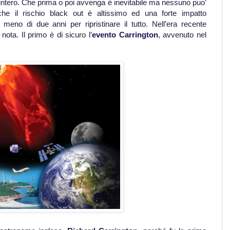
 intero. Che prima o poi avvenga è inevitabile ma nessuno puo’
e il rischio black out è altissimo ed una forte impatto
eno di due anni per ripristinare il tutto. Nell’era recente
nota. Il primo è di sicuro l
’
evento Carrington
, avvenuto nel