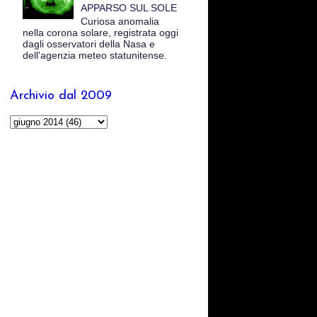
APPARSO SUL SOLE
Curiosa anomalia
nella corona solare, registrata oggi
dagli osservatori della Nasa e
dell'agenzia meteo statunitense.
Archivio dal 2009