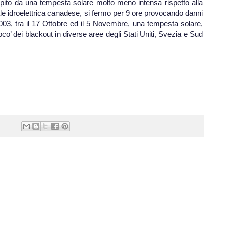
olpito da una tempesta solare molto meno intensa rispetto alla
le idroelettrica canadese, si fermo per 9 ore provocando danni
l 2003, tra il 17 Ottobre ed il 5 Novembre, una tempesta solare,
’ dei blackout in diverse aree degli Stati Uniti, Svezia e Sud