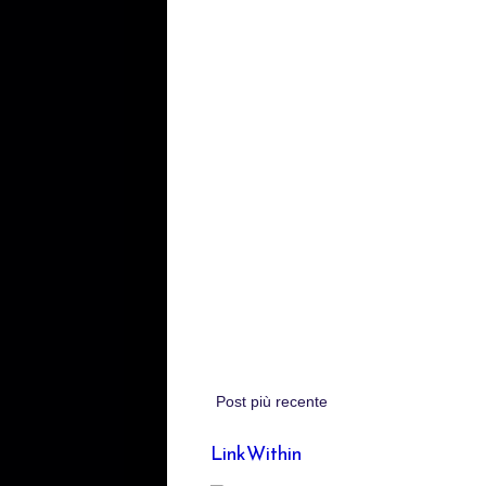
Post più recente
LinkWithin