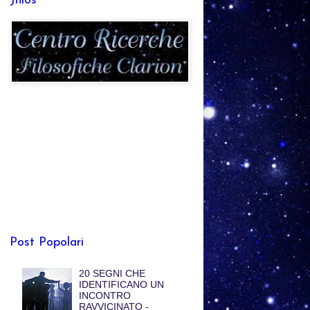
Jhlos
Post Popolari
20 SEGNI CHE
IDENTIFICANO UN
INCONTRO
RAVVICINATO -