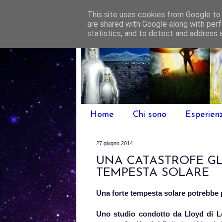
This site uses cookies from Google to d
are shared with Google along with perf
statistics, and to detect and address 
Home
Chi sono
Esperien
27 giugno 2014
UNA CATASTROFE GL
TEMPESTA SOLARE
Una forte tempesta solare potrebbe 
Uno studio condotto da Lloyd di 