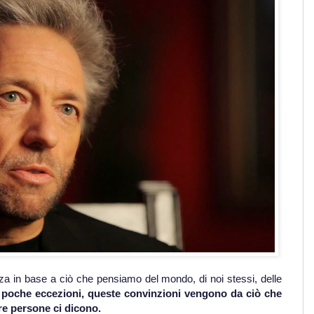
za in base a ciò che pensiamo del mondo, di noi stessi, delle
poche eccezioni, queste convinzioni vengono da ciò che
ltre persone ci dicono.