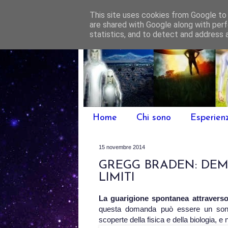
This site uses cookies from Google to d
are shared with Google along with perf
statistics, and to detect and address 
Home
Chi sono
Esperien
15 novembre 2014
GREGG BRADEN: DEMO
LIMITI
La guarigione spontanea attraverso
questa domanda può essere un sonoro
scoperte della fisica e della biologia, 