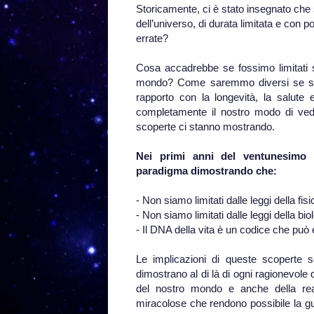
Storicamente, ci è stato insegnato che 
dell’universo, di durata limitata e con 
errate?
Cosa accadrebbe se fossimo limitati 
mondo? Come saremmo diversi se scopr
rapporto con la longevità, la salute
completamente il nostro modo di ved
scoperte ci stanno mostrando.
Nei primi anni del ventunesimo 
paradigma dimostrando che:
- Non siamo limitati dalle leggi della f
- Non siamo limitati dalle leggi della b
- Il DNA della vita è un codice che pu
Le implicazioni di queste scoperte s
dimostrano al di là di ogni ragionevole
del nostro mondo e anche della rea
miracolose che rendono possibile la g