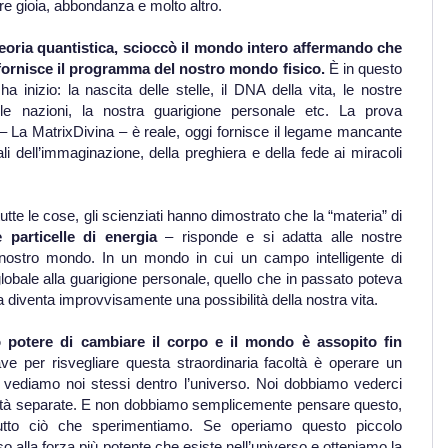
re gioia, abbondanza e molto altro.
teoria quantistica, scioccò il mondo intero affermando che
 fornisce il programma del nostro mondo fisico.
È in questo
 inizio: la nascita delle stelle, il DNA della vita, le nostre
 le nazioni, la nostra guarigione personale etc. La prova
– La MatrixDivina – è reale, oggi fornisce il legame mancante
li dell’immaginazione, della preghiera e della fede ai miracoli
tte le cose, gli scienziati hanno dimostrato che la “materia” di
 particelle di energia
– risponde e si adatta alle nostre
l nostro mondo. In un mondo in cui un campo intelligente di
lobale alla guarigione personale, quello che in passato poteva
a diventa improvvisamente una possibilità della nostra vita.
o potere di cambiare il corpo e il mondo è assopito fin
ve per risvegliare questa straordinaria facoltà è operare un
vediamo noi stessi dentro l’universo. Noi dobbiamo vederci
tità separate. E non dobbiamo semplicemente pensare questo,
utto ciò che sperimentiamo. Se operiamo questo piccolo
alla forza più potente che esiste nell’universo e otteniamo la