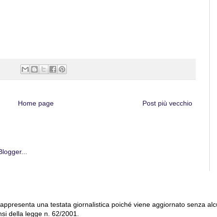
Home page
Post più vecchio
 rappresenta una testata giornalistica poiché viene aggiornato senza al
nsi della legge n. 62/2001.