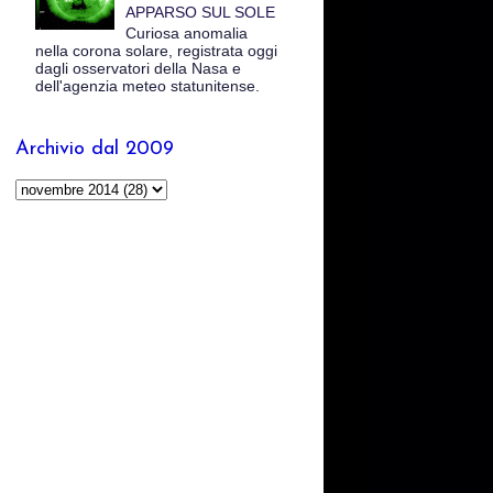
APPARSO SUL SOLE
Curiosa anomalia
nella corona solare, registrata oggi
dagli osservatori della Nasa e
dell'agenzia meteo statunitense.
Archivio dal 2009