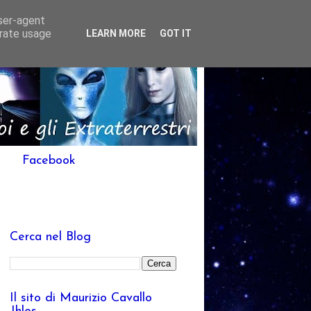
user-agent
erate usage
LEARN MORE
GOT IT
Facebook
Cerca nel Blog
Il sito di Maurizio Cavallo