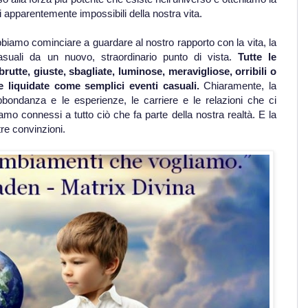
ni apparentemente impossibili della nostra vita.
iamo cominciare a guardare al nostro rapporto con la vita, la
suali da un nuovo, straordinario punto di vista.
Tutte le
brutte, giuste, sbagliate, luminose, meravigliose, orribili o
 liquidate come semplici eventi casuali.
Chiaramente, la
abbondanza e le esperienze, le carriere e le relazioni che ci
iamo connessi a tutto ciò che fa parte della nostra realtà. E la
re convinzioni.