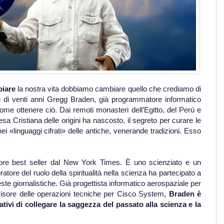
iare
la nostra vita dobbiamo cambiare quello che crediamo di
ù di venti anni Gregg Braden, già programmatore informatico
ome ottenere ciò. Dai remoti monasteri dell’Egitto, del Perù e
iesa Cristiana delle origini ha nascosto, il segreto per curare le
 «linguaggi cifrati» delle antiche, venerande tradizioni. Esso
ore best seller dal New York Times. È uno scienziato e un
ratore del ruolo della spiritualità nella scienza ha partecipato a
ste giornalistiche. Già progettista informatico aerospaziale per
visore delle operazioni tecniche per Cisco System,
Braden è
ativi di collegare la saggezza del passato alla scienza e la