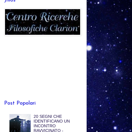
Jhlos
Post Popolari
20 SEGNI CHE
IDENTIFICANO UN
INCONTRO
RAVVICINATO -