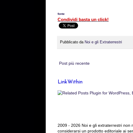
fonte
Condividi basta un click!
Pubblicato da
Noi e gli Extraterrestri
Post più recente
LinkWithin
2009 - 2026 Noi e gli extraterrestri non
considerarsi un prodotto editoriale ai se