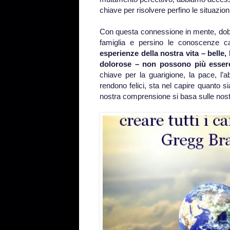
chiave per risolvere perfino le situazio
Con questa connessione in mente, dobb
famiglia e persino le conoscenze ca
esperienze della nostra vita – belle, 
dolorose – non possono più essere
chiave per la guarigione, la pace, l’
rendono felici, sta nel capire quanto s
nostra comprensione si basa sulle nost