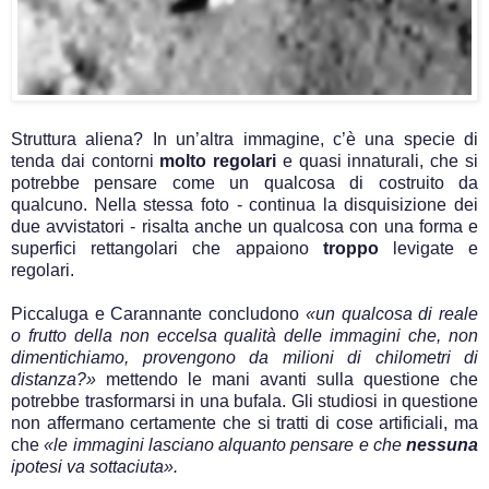
Struttura aliena? In un’altra immagine, c’è una specie di
tenda dai contorni
molto regolari
e quasi innaturali, che si
potrebbe pensare come un qualcosa di costruito da
qualcuno. Nella stessa foto - continua la disquisizione dei
due avvistatori - risalta anche un qualcosa con una forma e
superfici rettangolari che appaiono
troppo
levigate e
regolari.
Piccaluga e Carannante concludono
«un qualcosa di reale
o frutto della non eccelsa qualità delle immagini che, non
dimentichiamo, provengono da milioni di chilometri di
distanza?»
mettendo le mani avanti sulla questione che
potrebbe trasformarsi in una bufala. Gli studiosi in questione
non affermano certamente che si tratti di cose artificiali, ma
che
«le immagini lasciano alquanto pensare e che
nessuna
ipotesi va sottaciuta».