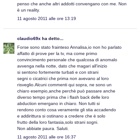
penso che anche altri addotti convengano con me. Non
è un reality.
11 agosto 2011 alle ore 13:19
claudio69x
ha detto...
Forse sono stato frainteso Annalisa,io non ho parlato
affatto di prove per la tv, ma come primo
convincimento personale che qualcosa di anomalo
avvenga nella notte, dato che magari all'inizio
si sentono fortemente turbati e con strani
segni o cicatrici che prima non avevano al loro
risveglio.Alcuni commenti qui sopra, ne sono un
chiaro esempio,anche perchè può passare anche
diverso tempo prima che i flash back delle loro
abduction emergano in chiaro. Non tutti si
rendono conto cosa veramente gli stia accadendo
e addirittura si ostinano a credere che è solo
frutto della loro fantasia,solo strani sogni.
Non abbiate paura. Saluti.
11 agosto 2011 alle ore 16:37