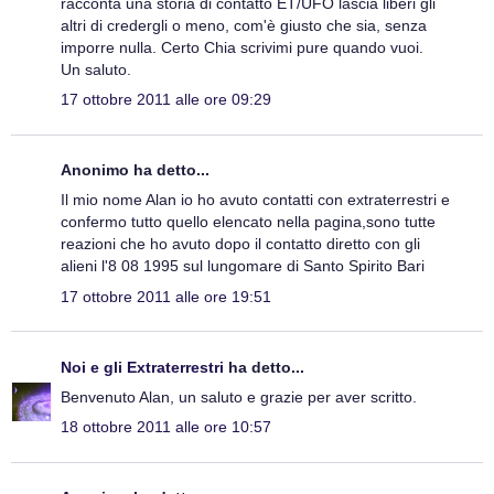
racconta una storia di contatto ET/UFO lascia liberi gli
altri di credergli o meno, com'è giusto che sia, senza
imporre nulla. Certo Chia scrivimi pure quando vuoi.
Un saluto.
17 ottobre 2011 alle ore 09:29
Anonimo ha detto...
Il mio nome Alan io ho avuto contatti con extraterrestri e
confermo tutto quello elencato nella pagina,sono tutte
reazioni che ho avuto dopo il contatto diretto con gli
alieni l'8 08 1995 sul lungomare di Santo Spirito Bari
17 ottobre 2011 alle ore 19:51
Noi e gli Extraterrestri
ha detto...
Benvenuto Alan, un saluto e grazie per aver scritto.
18 ottobre 2011 alle ore 10:57