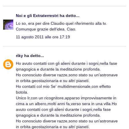
Noi e gli Extraterrestri
ha detto...
Lo so, era per dire Claudio quel riferimento alla tv.
Comunque grazie dell'idea. Ciao.
11 agosto 2011 alle ore 17:19
riky
ha detto...
Ho avuto contatti con gli alieni durante i sogni,nella fase
ipnagogica e durante la meditazione profonda.
Ho conosciuto diverse razze,sono stato su un'astronave
in orbita geostazionaria e su altri pianeti.
Ho contatti col mio Se' multidimensionale,con effetto
botola.
Unico Ir,con un ricognitore,apparso improvvisamente in
cima a un albero,molti anni fa,verso sera in una villa.Ho
avuto contatti con gli alieni durante i sogni,nella fase
ipnagogica e durante la meditazione profonda.
Ho conosciuto diverse razze,sono stato su un'astronave
in orbita geostazionaria e su altri pianeti.