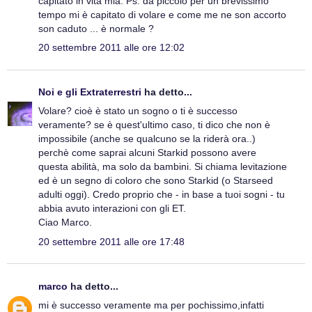
capitato in vita mia. Ps: da piccolo per un brevissimo
tempo mi è capitato di volare e come me ne son accorto
son caduto ... è normale ?
20 settembre 2011 alle ore 12:02
Noi e gli Extraterrestri
ha detto...
Volare? cioè è stato un sogno o ti è successo
veramente? se è quest'ultimo caso, ti dico che non è
impossibile (anche se qualcuno se la riderà ora..)
perchè come saprai alcuni Starkid possono avere
questa abilità, ma solo da bambini. Si chiama levitazione
ed è un segno di coloro che sono Starkid (o Starseed
adulti oggi). Credo proprio che - in base a tuoi sogni - tu
abbia avuto interazioni con gli ET.
Ciao Marco.
20 settembre 2011 alle ore 17:48
marco
ha detto...
mi è successo veramente ma per pochissimo,infatti