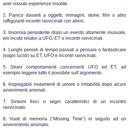
aver vissuto esperienze insolite.
2. Panico davanti a oggetti, immagini, storie, film o altro
raffiguranti incontri ravvicinati con alieni.
3. Insonnia persistente dopo un evento altamente inusuale,
e/o incubi relativi a UFO, ET o incontri ravvicinati.
4. Lunghi periodi di tempo passati a pensare o fantasticare
(sogni lucidi) su ET, UFO e incontri ravvicinati.
5. Strani comportamenti concernenti UFO ed ET, ad
esempio leggere tutto il possibile sull’argomento.
6. Inspiegabili mutamenti di umore o irritabilità dopo alcuni
avvenimenti anomali.
7. Sintomi fisici o segni caratteristici di un incontro
ravvicinato.
8. Vuoti di memoria ("Missing Time") in seguito ad un
avvenimento anomalo.