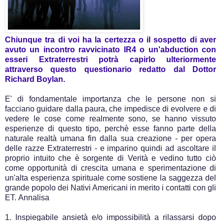
Chiunque tra di voi ha la certezza o il sospetto di aver
avuto un incontro ravvicinato IR4 o un'abduction con
esseri Extraterrestri potrà capirlo ulteriormente
attraverso questo questionario redatto dal Dottor
Richard Boylan.
E' di fondamentale importanza che le persone non si
facciano guidare dalla paura, che impedisce di evolvere e di
vedere le cose come realmente sono, se hanno vissuto
esperienze di questo tipo, perchè esse fanno parte della
naturale realtà umana fin dalla sua creazione - per opera
delle razze Extraterrestri - e imparino quindi ad ascoltare il
proprio intuito che è sorgente di Verità e vedino tutto ciò
come opportunità di crescita umana e sperimentazione di
un'alta esperienza spirituale come sostiene la saggezza del
grande popolo dei Nativi Americani in merito i contatti con gli
ET.
Annalisa
1. Inspiegabile ansietà e/o impossibilità a rilassarsi dopo