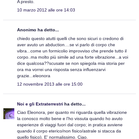
A presto.
10 marzo 2012 alle ore 14:03
Anonimo ha detto...
chiedo questo atutti quelli che sono sicuri o credono di
aver avuto un abduction....se vi parlo di corpo che
vibra...come un formicolio improvviso che prende tutto il
corpo..ma molto più simile ad una forte vibrazione...a voi
dice qualcosa??scusate se non spiegola mia storia per
ora ma vorrei una risposta senza influenzarvi
grazie...eleonora
12 novembre 2013 alle ore 15:00
Noi e gli Extraterrestri
ha detto...
Ciao Eleonora, per quanto mi riguarda quella vibrazione
la conosco molto bene e l'ho vissuta quando ho avuto
esperienze di viaggi fuori dal corpo; in pratica avviene
quando il corpo eterico/non fisico/astrale si stacca da
quello fisico). E' normalissimo. Ciao.