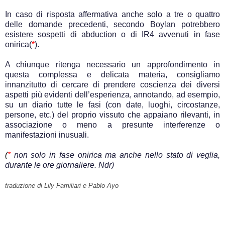
In caso di risposta affermativa anche solo a tre o quattro
delle domande precedenti, secondo Boylan potrebbero
esistere sospetti di abduction o di IR4 avvenuti in fase
onirica(
*
).
A chiunque ritenga necessario un approfondimento in
questa complessa e delicata materia, consigliamo
innanzitutto di cercare di prendere coscienza dei diversi
aspetti più evidenti dell’esperienza, annotando, ad esempio,
su un diario tutte le fasi (con date, luoghi, circostanze,
persone, etc.) del proprio vissuto che appaiano rilevanti, in
associazione o meno a presunte interferenze o
manifestazioni inusuali.
.
(
*
non solo in fase onirica ma anche nello stato di veglia,
durante le ore giornaliere. Ndr)
.
traduzione di Lily Familiari e Pablo Ayo