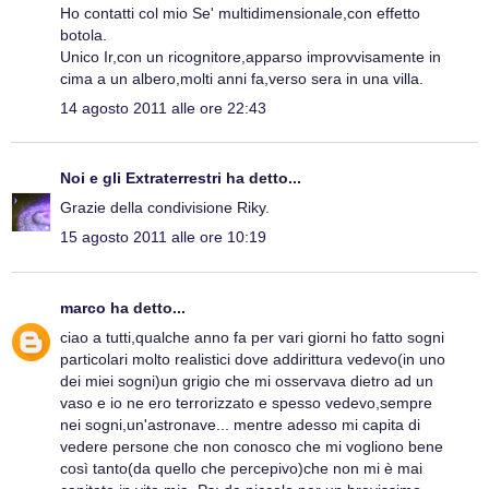
Ho contatti col mio Se' multidimensionale,con effetto
botola.
Unico Ir,con un ricognitore,apparso improvvisamente in
cima a un albero,molti anni fa,verso sera in una villa.
14 agosto 2011 alle ore 22:43
Noi e gli Extraterrestri
ha detto...
Grazie della condivisione Riky.
15 agosto 2011 alle ore 10:19
marco
ha detto...
ciao a tutti,qualche anno fa per vari giorni ho fatto sogni
particolari molto realistici dove addirittura vedevo(in uno
dei miei sogni)un grigio che mi osservava dietro ad un
vaso e io ne ero terrorizzato e spesso vedevo,sempre
nei sogni,un'astronave... mentre adesso mi capita di
vedere persone che non conosco che mi vogliono bene
così tanto(da quello che percepivo)che non mi è mai