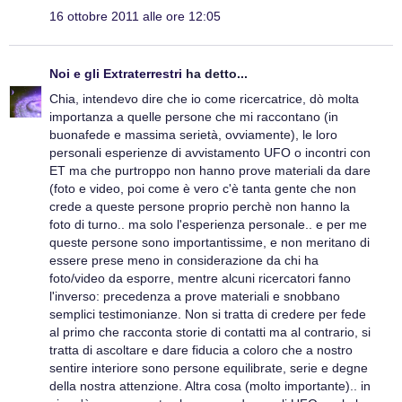
16 ottobre 2011 alle ore 12:05
Noi e gli Extraterrestri
ha detto...
Chia, intendevo dire che io come ricercatrice, dò molta
importanza a quelle persone che mi raccontano (in
buonafede e massima serietà, ovviamente), le loro
personali esperienze di avvistamento UFO o incontri con
ET ma che purtroppo non hanno prove materiali da dare
(foto e video, poi come è vero c'è tanta gente che non
crede a queste persone proprio perchè non hanno la
foto di turno.. ma solo l'esperienza personale.. e per me
queste persone sono importantissime, e non meritano di
essere prese meno in considerazione da chi ha
foto/video da esporre, mentre alcuni ricercatori fanno
l'inverso: precedenza a prove materiali e snobbano
semplici testimonianze. Non si tratta di credere per fede
al primo che racconta storie di contatti ma al contrario, si
tratta di ascoltare e dare fiducia a coloro che a nostro
sentire interiore sono persone equilibrate, serie e degne
della nostra attenzione. Altra cosa (molto importante).. in