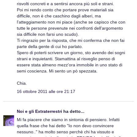
risvolti concreti e a sentirsi ancora più soli e strani.
Poi mi rendo conto che portare prove materiali sia
difficile, non è che caschino dagli alberi, ma
l'atteggiamento non mi piace (anche se capisco che con
tutte le persone prevenute nei confronti dell'argomento
sia difficile non farsi uno scudo).
Ti ringrazio per la risposta, che mi conferma che non fai
parte della gente di cui ho parlato.
Spero di poterti scrivere un giorno, sto avendo dei sogni
strani e inquietanti. Stamattina al risveglio penso di
essere stata almeno mezz'ora immobile in uno stato di
semi coscienza. Mi sento un pò spezzata.
Chia.
16 ottobre 2011 alle ore 21:17
Noi e gli Extraterrestri
ha detto...
Mi fa piacere che siamo in sintonia di pensiero. Infatti
quella frase che hai detto "Io non devo convincere
nessuno.." ha molto senso perchè chi ha vissuto e