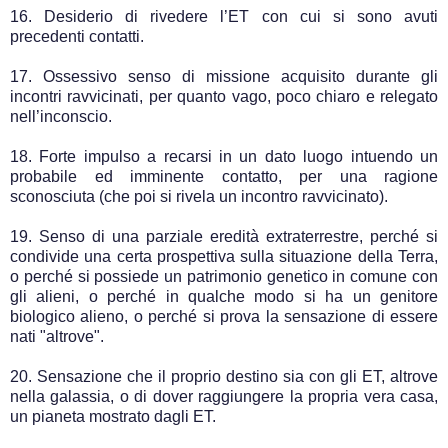
16. Desiderio di rivedere l’ET con cui si sono avuti
precedenti contatti.
17. Ossessivo senso di missione acquisito durante gli
incontri ravvicinati, per quanto vago, poco chiaro e relegato
nell’inconscio.
18. Forte impulso a recarsi in un dato luogo intuendo un
probabile ed imminente contatto, per una ragione
sconosciuta (che poi si rivela un incontro ravvicinato).
19. Senso di una parziale eredità extraterrestre, perché si
condivide una certa prospettiva sulla situazione della Terra,
o perché si possiede un patrimonio genetico in comune con
gli alieni, o perché in qualche modo si ha un genitore
biologico alieno, o perché si prova la sensazione di essere
nati "altrove".
20. Sensazione che il proprio destino sia con gli ET, altrove
nella galassia, o di dover raggiungere la propria vera casa,
un pianeta mostrato dagli ET.
.