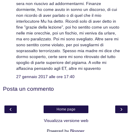
sera non riuscivo ad addormentarmi. Finanze
dormiente, ho come avuto in sonno un discorso, di cui
non ricordo di aver parlato o di quel che il mio
interlocutore Mu ha detto. Ricordi solo di aver detto in
fine "grazie della lezione", poi ho sentito come un vuoto
nelle mie orecchie, poi un fischio, mi veniva da urlare,
ma ero paralizzato. Poi mi sono svegliato. Altre sere mi
sono sentito come violato, per poi svegliarmi di
soprassalto terrorizzato. Spesso mia madre mi dice che
dormo scoperto, certe sere mi sono ritrovato del tutto
spoglio di parte superiore del pigiama. A volte mi
affascina pensando agli ET, altre mi spavento
27 gennaio 2017 alle ore 17:40
Posta un commento
‹
›
Home page
Visualizza versione web
Powered by
Blogger
.