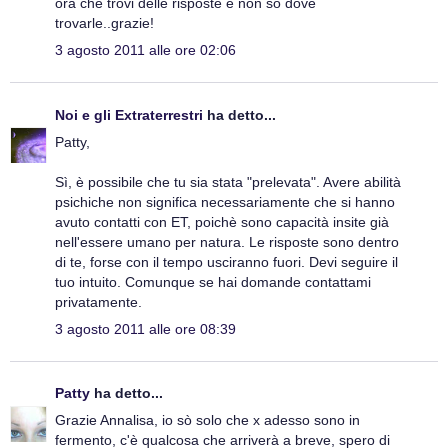
ora che trovi delle risposte e non sò dove
trovarle..grazie!
3 agosto 2011 alle ore 02:06
Noi e gli Extraterrestri
ha detto...
Patty,
Sì, è possibile che tu sia stata "prelevata". Avere abilità
psichiche non significa necessariamente che si hanno
avuto contatti con ET, poichè sono capacità insite già
nell'essere umano per natura. Le risposte sono dentro
di te, forse con il tempo usciranno fuori. Devi seguire il
tuo intuito. Comunque se hai domande contattami
privatamente.
3 agosto 2011 alle ore 08:39
Patty
ha detto...
Grazie Annalisa, io sò solo che x adesso sono in
fermento, c'è qualcosa che arriverà a breve, spero di