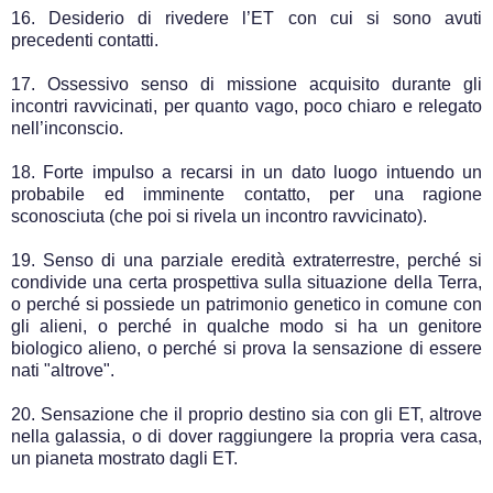
16. Desiderio di rivedere l’ET con cui si sono avuti
precedenti contatti.
17. Ossessivo senso di missione acquisito durante gli
incontri ravvicinati, per quanto vago, poco chiaro e relegato
nell’inconscio.
18. Forte impulso a recarsi in un dato luogo intuendo un
probabile ed imminente contatto, per una ragione
sconosciuta (che poi si rivela un incontro ravvicinato).
19. Senso di una parziale eredità extraterrestre, perché si
condivide una certa prospettiva sulla situazione della Terra,
o perché si possiede un patrimonio genetico in comune con
gli alieni, o perché in qualche modo si ha un genitore
biologico alieno, o perché si prova la sensazione di essere
nati "altrove".
20. Sensazione che il proprio destino sia con gli ET, altrove
nella galassia, o di dover raggiungere la propria vera casa,
un pianeta mostrato dagli ET.
.