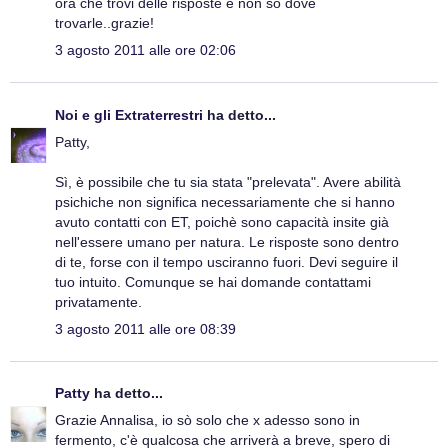
ora che trovi delle risposte e non sò dove
trovarle..grazie!
3 agosto 2011 alle ore 02:06
Noi e gli Extraterrestri
ha detto...
Patty,
Sì, è possibile che tu sia stata "prelevata". Avere abilità
psichiche non significa necessariamente che si hanno
avuto contatti con ET, poichè sono capacità insite già
nell'essere umano per natura. Le risposte sono dentro
di te, forse con il tempo usciranno fuori. Devi seguire il
tuo intuito. Comunque se hai domande contattami
privatamente.
3 agosto 2011 alle ore 08:39
Patty
ha detto...
Grazie Annalisa, io sò solo che x adesso sono in
fermento, c'è qualcosa che arriverà a breve, spero di