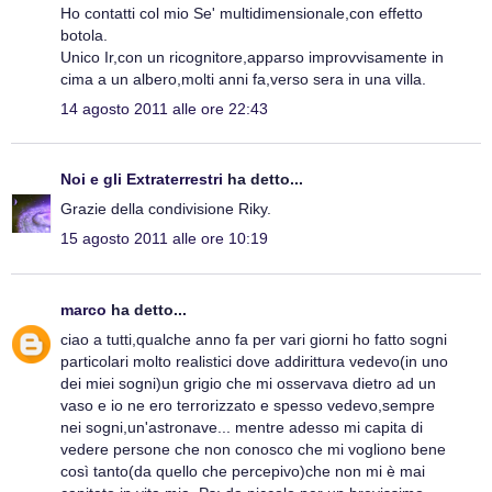
Ho contatti col mio Se' multidimensionale,con effetto
botola.
Unico Ir,con un ricognitore,apparso improvvisamente in
cima a un albero,molti anni fa,verso sera in una villa.
14 agosto 2011 alle ore 22:43
Noi e gli Extraterrestri
ha detto...
Grazie della condivisione Riky.
15 agosto 2011 alle ore 10:19
marco
ha detto...
ciao a tutti,qualche anno fa per vari giorni ho fatto sogni
particolari molto realistici dove addirittura vedevo(in uno
dei miei sogni)un grigio che mi osservava dietro ad un
vaso e io ne ero terrorizzato e spesso vedevo,sempre
nei sogni,un'astronave... mentre adesso mi capita di
vedere persone che non conosco che mi vogliono bene
così tanto(da quello che percepivo)che non mi è mai