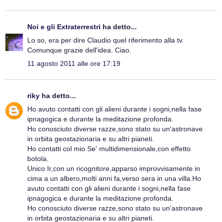
Noi e gli Extraterrestri
ha detto...
Lo so, era per dire Claudio quel riferimento alla tv.
Comunque grazie dell'idea. Ciao.
11 agosto 2011 alle ore 17:19
riky
ha detto...
Ho avuto contatti con gli alieni durante i sogni,nella fase
ipnagogica e durante la meditazione profonda.
Ho conosciuto diverse razze,sono stato su un'astronave
in orbita geostazionaria e su altri pianeti.
Ho contatti col mio Se' multidimensionale,con effetto
botola.
Unico Ir,con un ricognitore,apparso improvvisamente in
cima a un albero,molti anni fa,verso sera in una villa.Ho
avuto contatti con gli alieni durante i sogni,nella fase
ipnagogica e durante la meditazione profonda.
Ho conosciuto diverse razze,sono stato su un'astronave
in orbita geostazionaria e su altri pianeti.