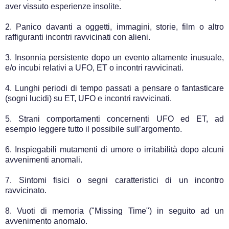
aver vissuto esperienze insolite.
2. Panico davanti a oggetti, immagini, storie, film o altro
raffiguranti incontri ravvicinati con alieni.
3. Insonnia persistente dopo un evento altamente inusuale,
e/o incubi relativi a UFO, ET o incontri ravvicinati.
4. Lunghi periodi di tempo passati a pensare o fantasticare
(sogni lucidi) su ET, UFO e incontri ravvicinati.
5. Strani comportamenti concernenti UFO ed ET, ad
esempio leggere tutto il possibile sull’argomento.
6. Inspiegabili mutamenti di umore o irritabilità dopo alcuni
avvenimenti anomali.
7. Sintomi fisici o segni caratteristici di un incontro
ravvicinato.
8. Vuoti di memoria ("Missing Time") in seguito ad un
avvenimento anomalo.