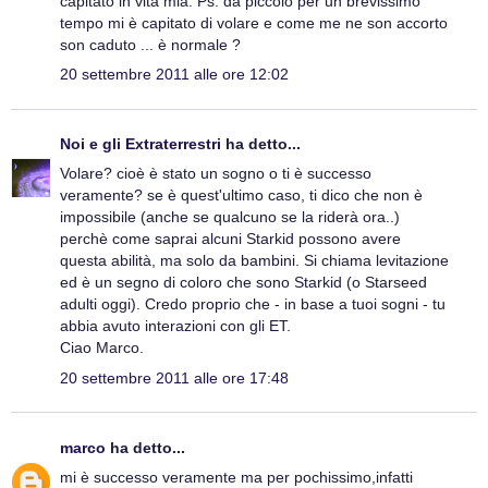
capitato in vita mia. Ps: da piccolo per un brevissimo
tempo mi è capitato di volare e come me ne son accorto
son caduto ... è normale ?
20 settembre 2011 alle ore 12:02
Noi e gli Extraterrestri
ha detto...
Volare? cioè è stato un sogno o ti è successo
veramente? se è quest'ultimo caso, ti dico che non è
impossibile (anche se qualcuno se la riderà ora..)
perchè come saprai alcuni Starkid possono avere
questa abilità, ma solo da bambini. Si chiama levitazione
ed è un segno di coloro che sono Starkid (o Starseed
adulti oggi). Credo proprio che - in base a tuoi sogni - tu
abbia avuto interazioni con gli ET.
Ciao Marco.
20 settembre 2011 alle ore 17:48
marco
ha detto...
mi è successo veramente ma per pochissimo,infatti