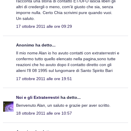
racconta una storia di contatto ET/UFO lascia liberi gli
altri di credergli o meno, com'è giusto che sia, senza
imporre nulla. Certo Chia scrivimi pure quando vuoi.
Un saluto.
17 ottobre 2011 alle ore 09:29
Anonimo ha detto...
Il mio nome Alan io ho avuto contatti con extraterrestri e
confermo tutto quello elencato nella pagina,sono tutte
reazioni che ho avuto dopo il contatto diretto con gli
alieni l'8 08 1995 sul lungomare di Santo Spirito Bari
17 ottobre 2011 alle ore 19:51
Noi e gli Extraterrestri
ha detto...
Benvenuto Alan, un saluto e grazie per aver scritto.
18 ottobre 2011 alle ore 10:57