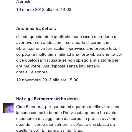
A presto.
10 marzo 2012 alle ore 14:03
Anonimo ha detto...
chiedo questo atutti quelli che sono sicuri o credono di
aver avuto un abduction....se vi parlo di corpo che
vibra...come un formicolio improvviso che prende tutto il
corpo..ma molto più simile ad una forte vibrazione...a voi
dice qualcosa??scusate se non spiegola mia storia per
ora ma vorrei una risposta senza influenzarvi
grazie...eleonora
12 novembre 2013 alle ore 15:00
Noi e gli Extraterrestri
ha detto...
Ciao Eleonora, per quanto mi riguarda quella vibrazione
la conosco molto bene e l'ho vissuta quando ho avuto
esperienze di viaggi fuori dal corpo; in pratica avviene
quando il corpo eterico/non fisico/astrale si stacca da
quello fisico). E' normalissimo. Ciao.