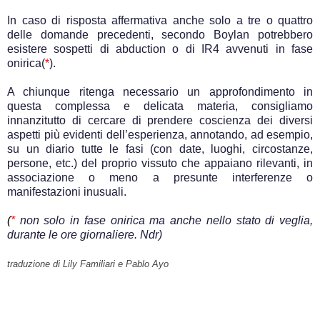
In caso di risposta affermativa anche solo a tre o quattro
delle domande precedenti, secondo Boylan potrebbero
esistere sospetti di abduction o di IR4 avvenuti in fase
onirica(
*
).
A chiunque ritenga necessario un approfondimento in
questa complessa e delicata materia, consigliamo
innanzitutto di cercare di prendere coscienza dei diversi
aspetti più evidenti dell’esperienza, annotando, ad esempio,
su un diario tutte le fasi (con date, luoghi, circostanze,
persone, etc.) del proprio vissuto che appaiano rilevanti, in
associazione o meno a presunte interferenze o
manifestazioni inusuali.
.
(
*
non solo in fase onirica ma anche nello stato di veglia,
durante le ore giornaliere. Ndr)
.
traduzione di Lily Familiari e Pablo Ayo