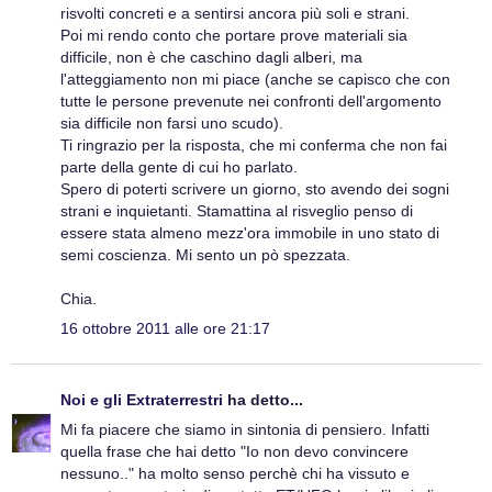
risvolti concreti e a sentirsi ancora più soli e strani.
Poi mi rendo conto che portare prove materiali sia
difficile, non è che caschino dagli alberi, ma
l'atteggiamento non mi piace (anche se capisco che con
tutte le persone prevenute nei confronti dell'argomento
sia difficile non farsi uno scudo).
Ti ringrazio per la risposta, che mi conferma che non fai
parte della gente di cui ho parlato.
Spero di poterti scrivere un giorno, sto avendo dei sogni
strani e inquietanti. Stamattina al risveglio penso di
essere stata almeno mezz'ora immobile in uno stato di
semi coscienza. Mi sento un pò spezzata.
Chia.
16 ottobre 2011 alle ore 21:17
Noi e gli Extraterrestri
ha detto...
Mi fa piacere che siamo in sintonia di pensiero. Infatti
quella frase che hai detto "Io non devo convincere
nessuno.." ha molto senso perchè chi ha vissuto e