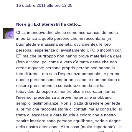
16 ottobre 2011 alle ore 12:05
Noi e gli Extraterrestri
ha detto...
Chia, intendevo dire che io come ricercatrice, dò molta
importanza a quelle persone che mi raccontano (in
buonafede e massima serietà, ovviamente), le loro
personali esperienze di avvistamento UFO o incontri con
ET ma che purtroppo non hanno prove materiali da dare
(foto e video, poi come è vero c'è tanta gente che non
crede a queste persone proprio perchè non hanno la
foto di turno.. ma solo l'esperienza personale.. e per me
queste persone sono importantissime, e non meritano di
essere prese meno in considerazione da chi ha
foto/video da esporre, mentre alcuni ricercatori fanno
l'inverso: precedenza a prove materiali e snobbano
semplici testimonianze. Non si tratta di credere per fede
al primo che racconta storie di contatti ma al contrario, si
tratta di ascoltare e dare fiducia a coloro che a nostro
sentire interiore sono persone equilibrate, serie e degne
della nostra attenzione. Altra cosa (molto importante).. in