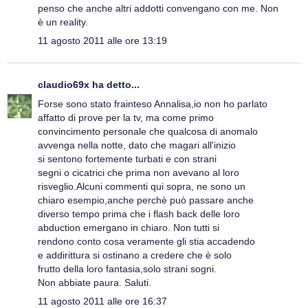
penso che anche altri addotti convengano con me. Non
è un reality.
11 agosto 2011 alle ore 13:19
claudio69x
ha detto...
Forse sono stato frainteso Annalisa,io non ho parlato
affatto di prove per la tv, ma come primo
convincimento personale che qualcosa di anomalo
avvenga nella notte, dato che magari all'inizio
si sentono fortemente turbati e con strani
segni o cicatrici che prima non avevano al loro
risveglio.Alcuni commenti qui sopra, ne sono un
chiaro esempio,anche perchè può passare anche
diverso tempo prima che i flash back delle loro
abduction emergano in chiaro. Non tutti si
rendono conto cosa veramente gli stia accadendo
e addirittura si ostinano a credere che è solo
frutto della loro fantasia,solo strani sogni.
Non abbiate paura. Saluti.
11 agosto 2011 alle ore 16:37