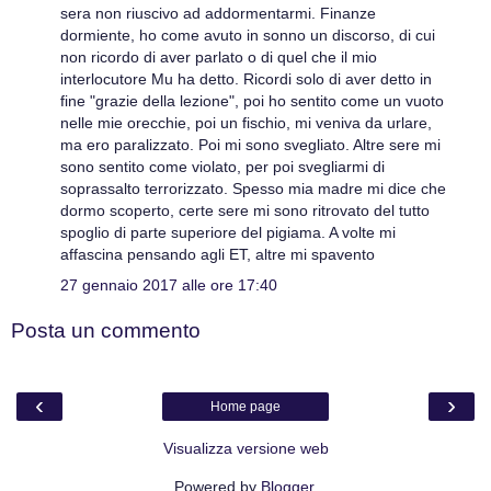
sera non riuscivo ad addormentarmi. Finanze
dormiente, ho come avuto in sonno un discorso, di cui
non ricordo di aver parlato o di quel che il mio
interlocutore Mu ha detto. Ricordi solo di aver detto in
fine "grazie della lezione", poi ho sentito come un vuoto
nelle mie orecchie, poi un fischio, mi veniva da urlare,
ma ero paralizzato. Poi mi sono svegliato. Altre sere mi
sono sentito come violato, per poi svegliarmi di
soprassalto terrorizzato. Spesso mia madre mi dice che
dormo scoperto, certe sere mi sono ritrovato del tutto
spoglio di parte superiore del pigiama. A volte mi
affascina pensando agli ET, altre mi spavento
27 gennaio 2017 alle ore 17:40
Posta un commento
‹
›
Home page
Visualizza versione web
Powered by
Blogger
.