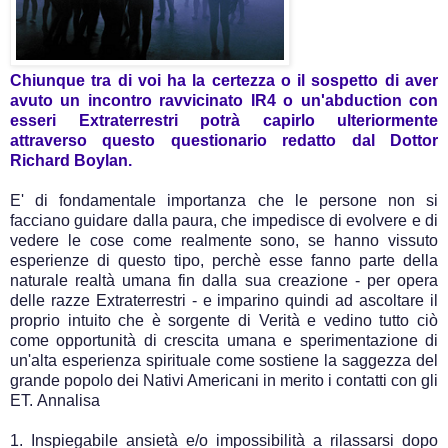
Chiunque tra di voi ha la certezza o il sospetto di aver
avuto un incontro ravvicinato IR4 o un'abduction con
esseri Extraterrestri potrà capirlo ulteriormente
attraverso questo questionario redatto dal Dottor
Richard Boylan.
E' di fondamentale importanza che le persone non si
facciano guidare dalla paura, che impedisce di evolvere e di
vedere le cose come realmente sono, se hanno vissuto
esperienze di questo tipo, perchè esse fanno parte della
naturale realtà umana fin dalla sua creazione - per opera
delle razze Extraterrestri - e imparino quindi ad ascoltare il
proprio intuito che è sorgente di Verità e vedino tutto ciò
come opportunità di crescita umana e sperimentazione di
un'alta esperienza spirituale come sostiene la saggezza del
grande popolo dei Nativi Americani in merito i contatti con gli
ET.
Annalisa
1. Inspiegabile ansietà e/o impossibilità a rilassarsi dopo