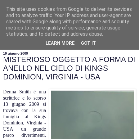
This site uses cookies from Google to deliver its services
and to analyze traffic. Your IP address and user-agent are
shared with Google along with performance and security
metrics to ensure quality of service, generate usage
statistics, and to detect and address abuse.
▼
LEARN MORE
GOT IT
19 giugno 2009
MISTERIOSO OGGETTO A FORMA DI
ANELLO NEL CIELO DI KINGS
DOMINION, VIRGINIA - USA
Denna Smith è una
scrittrice e lo scorso
13 giugno 2009 si
trovava con la sua
famiglia al Kings
Dominion, Virginia -
USA, un grande
parco divertimenti,