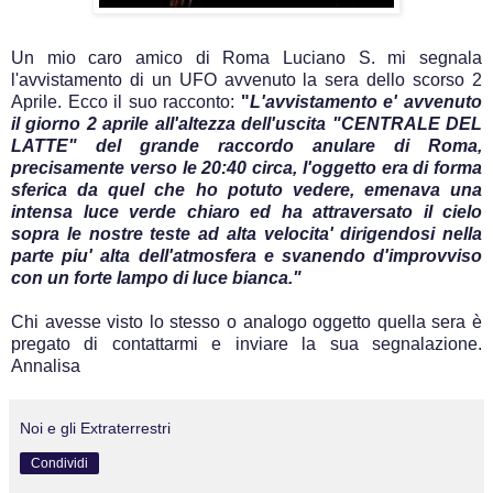
Un mio caro amico di Roma Luciano S. mi segnala
l'avvistamento di un UFO avvenuto la sera dello scorso 2
Aprile. Ecco il suo racconto:
"
L'avvistamento e' avvenuto
il giorno 2 aprile all'altezza dell'uscita "CENTRALE DEL
LATTE" del grande raccordo anulare di Roma,
precisamente verso le 20:40 circa, l'oggetto era di forma
sferica da quel che ho potuto vedere, emenava una
intensa luce verde chiaro ed ha attraversato il cielo
sopra le nostre teste ad alta velocita' dirigendosi nella
parte piu' alta dell'atmosfera e svanendo d'improvviso
con un forte lampo di luce bianca."
Chi avesse visto lo stesso o analogo oggetto quella sera è
pregato di contattarmi e inviare la sua segnalazione.
Annalisa
Noi e gli Extraterrestri
Condividi