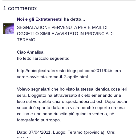
1 commento:
Noi e gli Extraterrestri
ha detto...
SEGNALAZIONE PERVENUTA PER E-MAIL DI
OGGETTO SIMILE AVVISTATO IN PROVINCIA DI
TERAMO:
Ciao Annalisa,
ho letto l'articolo seguente:
http://noiegliextraterrestri.blogspot.com/2011/04/sfera-
verde-avvistata-roma-il-2-aprile.html
Volevo segnalarti che ho visto la stessa identica cosa ieri
sera. L'oggetto ha attraversato il cielo emanando una
luce sul verde/blu chiaro spostandosi ad est. Dopo pochi
secondi è sparito dalla mia vista perchè coperto da una
collina e non sono riuscito più quindi a vederlo, nè
fotografarlo purtroppo.
Data: 07/04/2011, Luogo: Teramo (provincia), Ore: