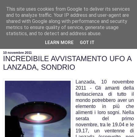
This site uses cookies from Google to deliver its services
and to analyze traffic. Your IP address and user-agent are
shared with Google along with performance and security
metrics to ensure quality of service, generate usage
statistics, and to detect and address abuse.
▼
LEARN MORE
GOT IT
10 novembre 2011
INCREDIBILE AVVISTAMENTO UFO A
LANZADA, SONDRIO
Lanzada, 10 novembre
2011 - Gli amanti della
fantascienza di tutto il
mondo potrebbero aver un
elemento in più che
alimenti i loro sogni. Nella
serata del primo
novembre, tra le 19.04 e le
19.17, un ventenne di
Lanzada (sconvolto, non