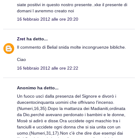
siate positivi in questo nostro presente..xke il presente di
domani l avremmo creato noi
16 febbraio 2012 alle ore 20:20
Zret
ha detto...
Il commento di Belial snida molte incongruenze bibliche.
Ciao
16 febbraio 2012 alle ore 22:22
Anonimo ha detto...
Un fuoco uscì dalla presenza del Signore e divorò i
duecentocinquanta uomini che offrivano l'incenso.
(Numeri,16,35).Dopo la mattanza dei Madianiti,ordinata
da Dio,perchè avevano perdonato i bambini e le donne,
Mosè si adirò e disse.Ora uccidete ogni maschio tra i
fanciulli e uccidete ogni donna che si sia unita con un
uomo.(Numeri,31,17).Non c'è che dire due esempi dai