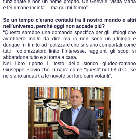
funzionale e non un nome proprio. Un Ghevrìel visita Maria
e lei rimane incinta… ma qui mi fermo”.
Se un tempo c’erano contatti tra il nostro mondo e altri
nell’universo, perché oggi non accade più?
“Questa sarebbe una domanda specifica per gli ufologi che
avrebbero molto da dire ma io non sono un ufologo e
dunque mi limito ad ipotizzare che si siano comportati come
tutti i colonizzatori: finito l’interesse, raggiunti gli scopi si
abbandona tutto e si torna a casa.
Nel libro riporto il testo dello storico giudeo-romano
Giuseppe Flavio che ci narra come “questi” nel 68 d.C . se
ne siano andati tra le nuvole sui loro carri volanti”.