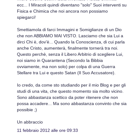
ecc... I Miracoli quindi diventano "solo" Suoi interventi su
Fisica e Chimica che noi ancora non possiamo
spiegarci!
Smettiamola di farci Immagini e Somiglianze di un Dio
che non ABBIAMO MAI VISTO. Lasciamo che sia Lui a
dirci Chi è, dov'è... Quando la Conoscienza, di cui parla
anche Cristo, aumenterà, finalmente tornerà tra noi.
Questo perchè, senza il Libero Arbitrio di scegliere Lui,
noi siamo in Quarantena (Secondo la Bibbia
ovviamente, ma non solo) per colpa di una Guerra
Stellare tra Lui e questo Satan (Il Suo Accusatore).
Io credo, da come sto studiando per il mio Blog e per gli
studi di una vita, che questo momento sia molto vicino.
Sono abbastanza scettico da poter ritenere che non
possa accadere... Ma sono abbastanza convinto che sia
possibie ;)
Un abbraccio
11 febbraio 2012 alle ore 09:33