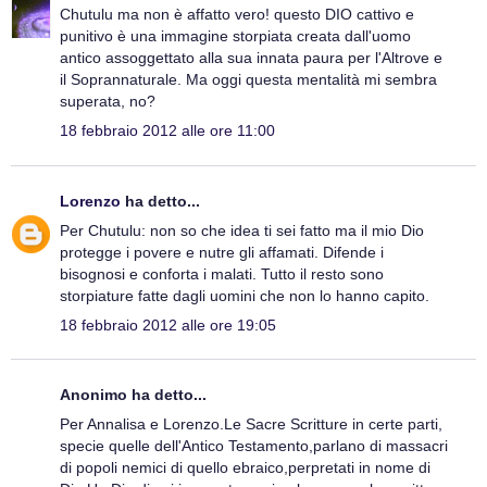
Chutulu ma non è affatto vero! questo DIO cattivo e
punitivo è una immagine storpiata creata dall'uomo
antico assoggettato alla sua innata paura per l'Altrove e
il Soprannaturale. Ma oggi questa mentalità mi sembra
superata, no?
18 febbraio 2012 alle ore 11:00
Lorenzo
ha detto...
Per Chutulu: non so che idea ti sei fatto ma il mio Dio
protegge i povere e nutre gli affamati. Difende i
bisognosi e conforta i malati. Tutto il resto sono
storpiature fatte dagli uomini che non lo hanno capito.
18 febbraio 2012 alle ore 19:05
Anonimo ha detto...
Per Annalisa e Lorenzo.Le Sacre Scritture in certe parti,
specie quelle dell'Antico Testamento,parlano di massacri
di popoli nemici di quello ebraico,perpretati in nome di