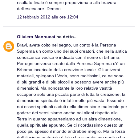
risultato finale è sempre proporzionato alla bravura
dell'esecutore. Demon
12 febbraio 2012 alle ore 12:04
Oliviero Mannucci
ha detto...
Bravi, avete colto nel segno, un conto è la Persona
Suprema un conto uno dei suoi creatori, che nella antica
conoscenza vedica è indicato con il nome di Brhama.
Per ogni universo creato dalla Persona Suprema c'è un
Brhama incaricato della creazione locale. Gli universi
materiali, spiegano i Veda, sono moltissimi, ce ne sono
di più grandi e di più piccoli e possono avere anche più
dimensioni. Ma nonostante la loro relativa vastità
occupano solo una piccola parte di tutta la creazione, la
dimensione spirituale è infatti molto più vasta. Essendo
noi esseri spirituali caduti nella dimensione materiale per
godere dei sensi siamo anche noi alieni rispetto alla
Terra in quanto apparteniamo ad un altra dimensione,
quella spirituale appunto. Se ci ricordassimo questo un
poco più spesso il mondo andrebbe meglio. Ma la forza
dell'illusione materiale è tale che scambiamo quello che