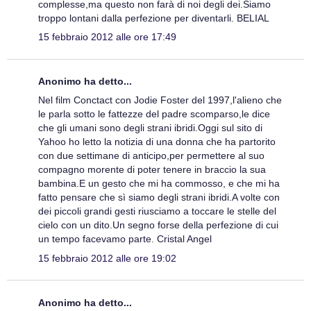
complesse,ma questo non farà di noi degli dei.Siamo
troppo lontani dalla perfezione per diventarli. BELIAL
15 febbraio 2012 alle ore 17:49
Anonimo ha detto...
Nel film Conctact con Jodie Foster del 1997,l'alieno che
le parla sotto le fattezze del padre scomparso,le dice
che gli umani sono degli strani ibridi.Oggi sul sito di
Yahoo ho letto la notizia di una donna che ha partorito
con due settimane di anticipo,per permettere al suo
compagno morente di poter tenere in braccio la sua
bambina.E un gesto che mi ha commosso, e che mi ha
fatto pensare che sì siamo degli strani ibridi.A volte con
dei piccoli grandi gesti riusciamo a toccare le stelle del
cielo con un dito.Un segno forse della perfezione di cui
un tempo facevamo parte. Cristal Angel
15 febbraio 2012 alle ore 19:02
Anonimo ha detto...