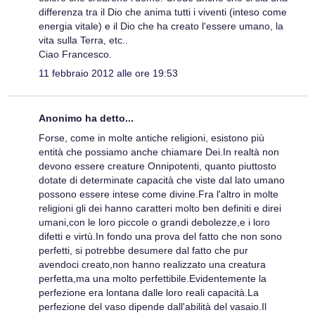
differenza tra il Dio che anima tutti i viventi (inteso come
energia vitale) e il Dio che ha creato l'essere umano, la
vita sulla Terra, etc..
Ciao Francesco.
11 febbraio 2012 alle ore 19:53
Anonimo ha detto...
Forse, come in molte antiche religioni, esistono più
entità che possiamo anche chiamare Dei.In realtà non
devono essere creature Onnipotenti, quanto piuttosto
dotate di determinate capacità che viste dal lato umano
possono essere intese come divine.Fra l'altro in molte
religioni gli dei hanno caratteri molto ben definiti e direi
umani,con le loro piccole o grandi debolezze,e i loro
difetti e virtù.In fondo una prova del fatto che non sono
perfetti, si potrebbe desumere dal fatto che pur
avendoci creato,non hanno realizzato una creatura
perfetta,ma una molto perfettibile.Evidentemente la
perfezione era lontana dalle loro reali capacità.La
perfezione del vaso dipende dall'abilità del vasaio.Il