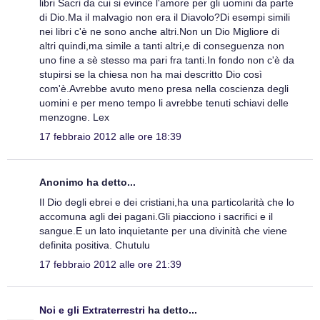
libri Sacri da cui si evince l'amore per gli uomini da parte
di Dio.Ma il malvagio non era il Diavolo?Di esempi simili
nei libri c'è ne sono anche altri.Non un Dio Migliore di
altri quindi,ma simile a tanti altri,e di conseguenza non
uno fine a sè stesso ma pari fra tanti.In fondo non c'è da
stupirsi se la chiesa non ha mai descritto Dio così
com'è.Avrebbe avuto meno presa nella coscienza degli
uomini e per meno tempo li avrebbe tenuti schiavi delle
menzogne. Lex
17 febbraio 2012 alle ore 18:39
Anonimo ha detto...
Il Dio degli ebrei e dei cristiani,ha una particolarità che lo
accomuna agli dei pagani.Gli piacciono i sacrifici e il
sangue.E un lato inquietante per una divinità che viene
definita positiva. Chutulu
17 febbraio 2012 alle ore 21:39
Noi e gli Extraterrestri
ha detto...