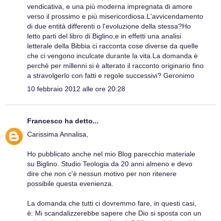
vendicativa, e una più moderna impregnata di amore
verso il prossimo e più misericordiosa.L'avvicendamento
di due entità differenti o l'evoluzione della stessa?Ho
letto parti del libro di Biglino,e in effetti una analisi
letterale della Bibbia ci racconta cose diverse da quelle
che ci vengono inculcate durante la vita.La domanda è
perchè per millenni si è alterato il racconto originario fino
a stravolgerlo con fatti e regole successivi? Geronimo
10 febbraio 2012 alle ore 20:28
Francesco
ha detto...
Carissima Annalisa,
Ho pubblicato anche nel mio Blog parecchio materiale
su Biglino. Studio Teologia da 20 anni almeno e devo
dire che non c'è nessun motivo per non ritenere
possibile questa evenienza.
La domanda che tutti ci dovremmo fare, in questi casi,
è: Mi scandalizzerebbe sapere che Dio si sposta con un