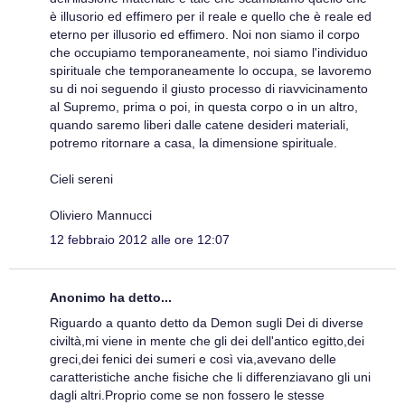
è illusorio ed effimero per il reale e quello che è reale ed
eterno per illusorio ed effimero. Noi non siamo il corpo
che occupiamo temporaneamente, noi siamo l'individuo
spirituale che temporaneamente lo occupa, se lavoremo
su di noi seguendo il giusto processo di riavvicinamento
al Supremo, prima o poi, in questa corpo o in un altro,
quando saremo liberi dalle catene desideri materiali,
potremo ritornare a casa, la dimensione spirituale.
Cieli sereni
Oliviero Mannucci
12 febbraio 2012 alle ore 12:07
Anonimo ha detto...
Riguardo a quanto detto da Demon sugli Dei di diverse
civiltà,mi viene in mente che gli dei dell'antico egitto,dei
greci,dei fenici dei sumeri e così via,avevano delle
caratteristiche anche fisiche che li differenziavano gli uni
dagli altri.Proprio come se non fossero le stesse