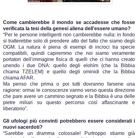
Come cambierebbe il mondo se accadesse che fosse
verificata la tesi della genesi aliena dell’essere umano?
“Per le persone intelligenti non cambierebbe nulla: in fondo
si tratterebbe solo di prendere atto del fatto che siamo degli
OGM. La natura è piena di esempi di incroci tra specie
compatibili, quindi capiremmo che noi siamo veramente
portatori dell’immagine fisica di quelli che ci hanno creato
unendo i due DNA: quello degli elohìm (che la Bibbia
chiama TZELEM) e quello degli ominidi che la Bibbia
chiama AFAR.
Ma penso che prima o poi tutti dovranno farsene una
ragione: ormai le conoscenze vanno verso questa direzione
che pare avere un cammino segnato e la Bibbia è una delle
pietre miliari su questo percorso così affascinante e
liberatorio”.
Gli ufologi più convinti potrebbero essere considerati i
nuovi sacerdoti?
“Sarebbe un dramma colossale! Purtroppo stiamo già