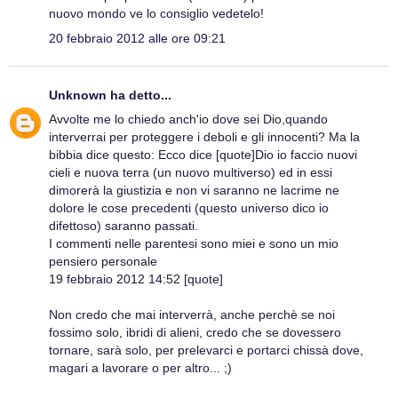
nuovo mondo ve lo consiglio vedetelo!
20 febbraio 2012 alle ore 09:21
Unknown
ha detto...
Avvolte me lo chiedo anch'io dove sei Dio,quando
interverrai per proteggere i deboli e gli innocenti? Ma la
bibbia dice questo: Ecco dice [quote]Dio io faccio nuovi
cieli e nuova terra (un nuovo multiverso) ed in essi
dimorerà la giustizia e non vi saranno ne lacrime ne
dolore le cose precedenti (questo universo dico io
difettoso) saranno passati.
I commenti nelle parentesi sono miei e sono un mio
pensiero personale
19 febbraio 2012 14:52 [quote]
Non credo che mai interverrà, anche perchè se noi
fossimo solo, ibridi di alieni, credo che se dovessero
tornare, sarà solo, per prelevarci e portarci chissà dove,
magari a lavorare o per altro... ;)