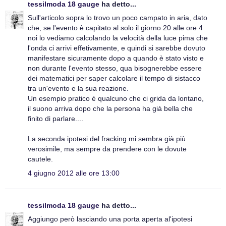
tessilmoda 18 gauge
ha detto...
Sull'articolo sopra lo trovo un poco campato in aria, dato
che, se l'evento è capitato al solo il giorno 20 alle ore 4
noi lo vediamo calcolando la velocità della luce pima che
l'onda ci arrivi effetivamente, e quindi si sarebbe dovuto
manifestare sicuramente dopo a quando è stato visto e
non durante l'evento stesso, qua bisognerebbe essere
dei matematici per saper calcolare il tempo di sistacco
tra un'evento e la sua reazione.
Un esempio pratico è qualcuno che ci grida da lontano,
il suono arriva dopo che la persona ha già bella che
finito di parlare....
La seconda ipotesi del fracking mi sembra già più
verosimile, ma sempre da prendere con le dovute
cautele.
4 giugno 2012 alle ore 13:00
tessilmoda 18 gauge
ha detto...
Aggiungo però lasciando una porta aperta al'ipotesi