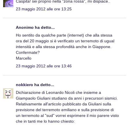
Caspita! sei proprio nella "zona rossa", mi dispiace..
23 maggio 2012 alle ore 13:25
Anonimo ha detto...
Ho sentito da qualche parte (internet) che alla stessa
ora del 20 maggio si è verificato un terremoto di ugual
intensità e alla stessa profondità anche in Giappone.
Confermate?
Marcello
23 maggio 2012 alle ore 13:46
nokkiero
ha detto...
Dichiarazione di Leonardo Nicoli che insieme a
Giampaolo Giuliani studiano da anni i precursori sismici.
Relativamente all'articolo pubblicato da Giuliani sulla
previsione del terremoto emiliano e sulla previsione di
un terremoto al "sud" vorrei esprimere il mio parere visto
che in tanti me lo hanno chiesto: