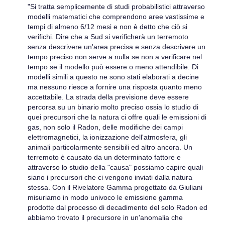
"Si tratta semplicemente di studi probabilistici attraverso
modelli matematici che comprendono aree vastissime e
tempi di almeno 6/12 mesi e non è detto che ciò si
verifichi. Dire che a Sud si verificherà un terremoto
senza descrivere un'area precisa e senza descrivere un
tempo preciso non serve a nulla se non a verificare nel
tempo se il modello può essere o meno attendibile. Di
modelli simili a questo ne sono stati elaborati a decine
ma nessuno riesce a fornire una risposta quanto meno
accettabile. La strada della previsione deve essere
percorsa su un binario molto preciso ossia lo studio di
quei precursori che la natura ci offre quali le emissioni di
gas, non solo il Radon, delle modifiche dei campi
elettromagnetici, la ionizzazione dell'atmosfera, gli
animali particolarmente sensibili ed altro ancora. Un
terremoto è causato da un determinato fattore e
attraverso lo studio della "causa" possiamo capire quali
siano i precursori che ci vengono inviati dalla natura
stessa. Con il Rivelatore Gamma progettato da Giuliani
misuriamo in modo univoco le emissione gamma
prodotte dal processo di decadimento del solo Radon ed
abbiamo trovato il precursore in un'anomalia che