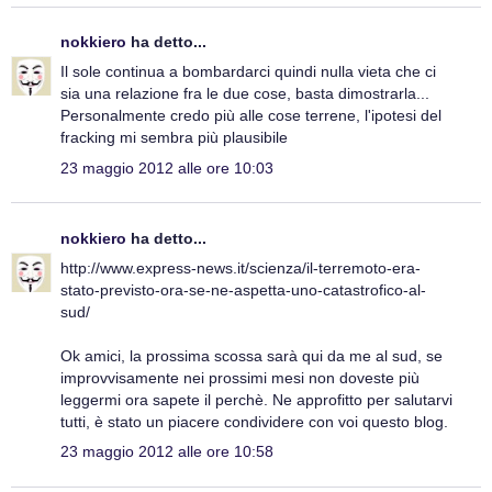
nokkiero
ha detto...
Il sole continua a bombardarci quindi nulla vieta che ci
sia una relazione fra le due cose, basta dimostrarla...
Personalmente credo più alle cose terrene, l'ipotesi del
fracking mi sembra più plausibile
23 maggio 2012 alle ore 10:03
nokkiero
ha detto...
http://www.express-news.it/scienza/il-terremoto-era-
stato-previsto-ora-se-ne-aspetta-uno-catastrofico-al-
sud/
Ok amici, la prossima scossa sarà qui da me al sud, se
improvvisamente nei prossimi mesi non doveste più
leggermi ora sapete il perchè. Ne approfitto per salutarvi
tutti, è stato un piacere condividere con voi questo blog.
23 maggio 2012 alle ore 10:58