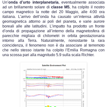
Un’
onda d’urto interplanetaria
, eventualmente associata
ad un brillamento solare di
classe M5
, ha colpito il nostro
campo magnetico la notte del 20 Maggio, alle 4:00 ora
italiana. L’arrivo dell’onda ha causato un’intensa attività
geomagnetica attorno ai poli del pianeta, e varie aurore
boreali alle alte latitudini. L’impatto ha prodotto un fronte
d’onda di propagazione all’interno della magnetosfera di
parecchie migliaia di chilometri in orbita geostazionaria
intorno alla Terra. Naturalmente, nonostante la rara
coincidenza, il fenomeno non è da associare al terremoto
che nello stesso istante ha colpito l’Emilia Romagna con
una scossa pari alla magnitudo 5.9 sulla scala Richter.