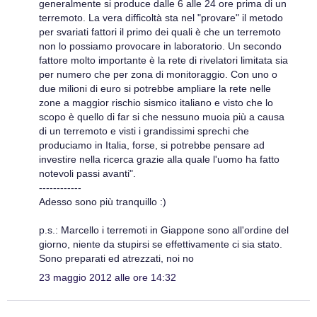
generalmente si produce dalle 6 alle 24 ore prima di un
terremoto. La vera difficoltà sta nel "provare" il metodo
per svariati fattori il primo dei quali è che un terremoto
non lo possiamo provocare in laboratorio. Un secondo
fattore molto importante è la rete di rivelatori limitata sia
per numero che per zona di monitoraggio. Con uno o
due milioni di euro si potrebbe ampliare la rete nelle
zone a maggior rischio sismico italiano e visto che lo
scopo è quello di far si che nessuno muoia più a causa
di un terremoto e visti i grandissimi sprechi che
produciamo in Italia, forse, si potrebbe pensare ad
investire nella ricerca grazie alla quale l'uomo ha fatto
notevoli passi avanti".
------------
Adesso sono più tranquillo :)
p.s.: Marcello i terremoti in Giappone sono all'ordine del
giorno, niente da stupirsi se effettivamente ci sia stato.
Sono preparati ed atrezzati, noi no
23 maggio 2012 alle ore 14:32