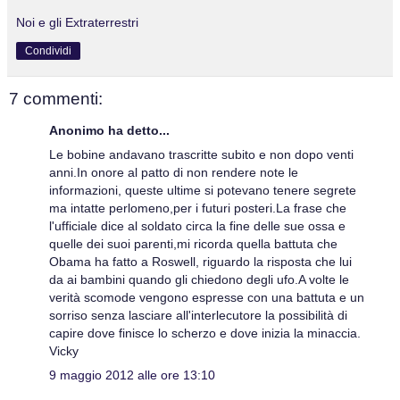
Noi e gli Extraterrestri
Condividi
7 commenti:
Anonimo ha detto...
Le bobine andavano trascritte subito e non dopo venti
anni.In onore al patto di non rendere note le
informazioni, queste ultime si potevano tenere segrete
ma intatte perlomeno,per i futuri posteri.La frase che
l'ufficiale dice al soldato circa la fine delle sue ossa e
quelle dei suoi parenti,mi ricorda quella battuta che
Obama ha fatto a Roswell, riguardo la risposta che lui
da ai bambini quando gli chiedono degli ufo.A volte le
verità scomode vengono espresse con una battuta e un
sorriso senza lasciare all'interlecutore la possibilità di
capire dove finisce lo scherzo e dove inizia la minaccia.
Vicky
9 maggio 2012 alle ore 13:10