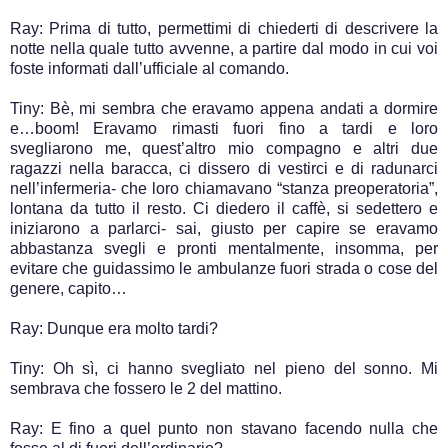
Ray: Prima di tutto, permettimi di chiederti di descrivere la
notte nella quale tutto avvenne, a partire dal modo in cui voi
foste informati dall’ufficiale al comando.
Tiny: Bè, mi sembra che eravamo appena andati a dormire
e…boom! Eravamo rimasti fuori fino a tardi e loro
svegliarono me, quest’altro mio compagno e altri due
ragazzi nella baracca, ci dissero di vestirci e di radunarci
nell’infermeria- che loro chiamavano “stanza preoperatoria”,
lontana da tutto il resto. Ci diedero il caffè, si sedettero e
iniziarono a parlarci- sai, giusto per capire se eravamo
abbastanza svegli e pronti mentalmente, insomma, per
evitare che guidassimo le ambulanze fuori strada o cose del
genere, capito…
Ray: Dunque era molto tardi?
Tiny: Oh sì, ci hanno svegliato nel pieno del sonno. Mi
sembrava che fossero le 2 del mattino.
Ray: E fino a quel punto non stavano facendo nulla che