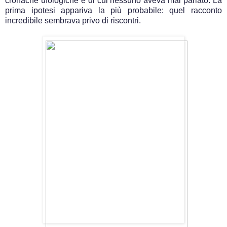
cronache ufologiche e di cui nessuno aveva mai parlato. La
prima ipotesi appariva la più probabile: quel racconto
incredibile sembrava privo di riscontri.