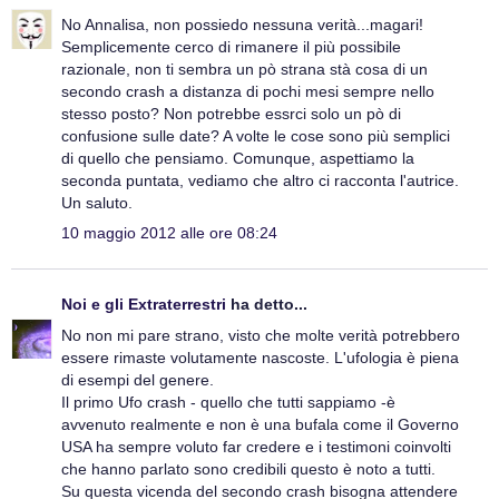
No Annalisa, non possiedo nessuna verità...magari!
Semplicemente cerco di rimanere il più possibile
razionale, non ti sembra un pò strana stà cosa di un
secondo crash a distanza di pochi mesi sempre nello
stesso posto? Non potrebbe essrci solo un pò di
confusione sulle date? A volte le cose sono più semplici
di quello che pensiamo. Comunque, aspettiamo la
seconda puntata, vediamo che altro ci racconta l'autrice.
Un saluto.
10 maggio 2012 alle ore 08:24
Noi e gli Extraterrestri
ha detto...
No non mi pare strano, visto che molte verità potrebbero
essere rimaste volutamente nascoste. L'ufologia è piena
di esempi del genere.
Il primo Ufo crash - quello che tutti sappiamo -è
avvenuto realmente e non è una bufala come il Governo
USA ha sempre voluto far credere e i testimoni coinvolti
che hanno parlato sono credibili questo è noto a tutti.
Su questa vicenda del secondo crash bisogna attendere