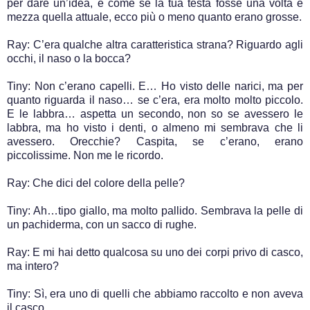
per dare un’idea, è come se la tua testa fosse una volta e
mezza quella attuale, ecco più o meno quanto erano grosse.
Ray: C’era qualche altra caratteristica strana? Riguardo agli
occhi, il naso o la bocca?
Tiny: Non c’erano capelli. E… Ho visto delle narici, ma per
quanto riguarda il naso… se c’era, era molto molto piccolo.
E le labbra… aspetta un secondo, non so se avessero le
labbra, ma ho visto i denti, o almeno mi sembrava che li
avessero. Orecchie? Caspita, se c’erano, erano
piccolissime. Non me le ricordo.
Ray: Che dici del colore della pelle?
Tiny: Ah…tipo giallo, ma molto pallido. Sembrava la pelle di
un pachiderma, con un sacco di rughe.
Ray: E mi hai detto qualcosa su uno dei corpi privo di casco,
ma intero?
Tiny: Sì, era uno di quelli che abbiamo raccolto e non aveva
il casco.