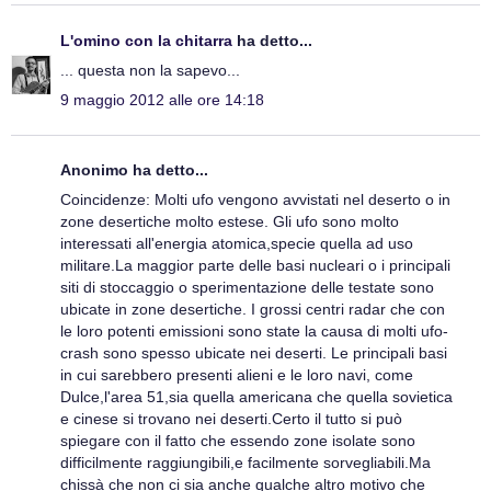
L'omino con la chitarra
ha detto...
... questa non la sapevo...
9 maggio 2012 alle ore 14:18
Anonimo ha detto...
Coincidenze: Molti ufo vengono avvistati nel deserto o in
zone desertiche molto estese. Gli ufo sono molto
interessati all'energia atomica,specie quella ad uso
militare.La maggior parte delle basi nucleari o i principali
siti di stoccaggio o sperimentazione delle testate sono
ubicate in zone desertiche. I grossi centri radar che con
le loro potenti emissioni sono state la causa di molti ufo-
crash sono spesso ubicate nei deserti. Le principali basi
in cui sarebbero presenti alieni e le loro navi, come
Dulce,l'area 51,sia quella americana che quella sovietica
e cinese si trovano nei deserti.Certo il tutto si può
spiegare con il fatto che essendo zone isolate sono
difficilmente raggiungibili,e facilmente sorvegliabili.Ma
chissà che non ci sia anche qualche altro motivo che