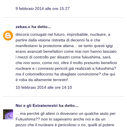
9 febbraio 2014 alle ore 15:27
zebas.c
ha detto...
discorsi coniugati nel futuro, improbabile, nucleare, a
partire dalla visione ristretta di decenni fa e che
manifestano la proiezione aliena... se tanto questi igigi
erano avanzati benefattori come mai non hanno lasciato
i mezzi di controllo per disastri come fukushima, sarà
che non sono, come noi, oltre il molto presunto beneficio
nucleare e i connessi pericoli già realizzati a fukushima?
ma il colonnellocorso ha sbagliato convinzione? che qui
è roba da altamente terrestri!
10 febbraio 2014 alle ore 14:10
Noi e gli Extraterrestri
ha detto...
... ma perchè gli alieni ci dovevano un qualche aiuto per
Fukushima?? non lo sapevamo anche noi e da un
pezzo che il nucleare è pericoloso o no, quelli al potere