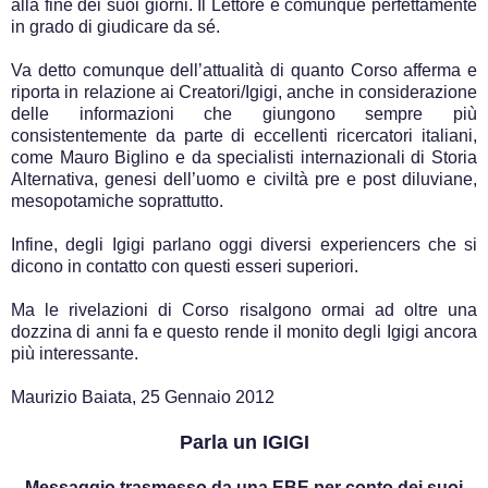
alla fine dei suoi giorni. Il Lettore è comunque perfettamente
in grado di giudicare da sé.
Va detto comunque dell’attualità di quanto Corso afferma e
riporta in relazione ai Creatori/Igigi, anche in considerazione
delle informazioni che giungono sempre più
consistentemente da parte di eccellenti ricercatori italiani,
come Mauro Biglino e da specialisti internazionali di Storia
Alternativa, genesi dell’uomo e civiltà pre e post diluviane,
mesopotamiche soprattutto.
Infine, degli Igigi parlano oggi diversi experiencers che si
dicono in contatto con questi esseri superiori.
Ma le rivelazioni di Corso risalgono ormai ad oltre una
dozzina di anni fa e questo rende il monito degli Igigi ancora
più interessante.
Maurizio Baiata, 25 Gennaio 2012
Parla un IGIGI
Messaggio trasmesso da una EBE per conto dei suoi