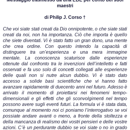
maestri
di Philip J. Corso †
Che voi siate stati creati da Dio onnipotente, o che siate stati
creati da noi, non ha importanza. Ciò che importa è quello
che siete diventati. Vi è stato fatto un gran dono, una mente
che crea ordine. Con questo intendo la capacità di
distinguere tra un’esperienza e una mera immagine
mentale. La conoscenza scaturisce dalle esperienze
ottenute dal confronto tra le invenzioni dell’intelletto e fatti
osservati e fa uso solo di concetti collegati alle esperienze
delle quali non si nutre alcun dubbio. Vi è stato dato
accesso a solide basi scientifiche che vi hanno fatto
avanzare rapidamente di duecento anni nel futuro. Adesso è
arrivato il momento di proiettarsi nei fenomeni tempo-
dimensionali e gli effetti che gli sconvolgimenti nel tempo
possono avere sugli eventi futuri. La formula vi è stata data,
comunque al momento noi ci poniamo l’interrogativo se voi
possiate andare avanti o meno, a fronte della stoltezza e
della mancanza di realismo dei vostri pensieri e delle vostre
azioni. C’è un perdurante dubbio se voi siate o no in grado