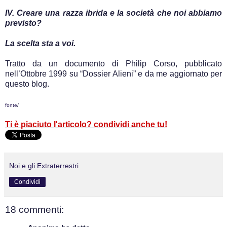
IV. Creare una razza ibrida e la società che noi abbiamo
previsto?
La scelta sta a voi.
Tratto da un documento di Philip Corso, pubblicato
nell’Ottobre 1999 su “Dossier Alieni” e da me aggiornato per
questo blog.
fonte
/
Ti è piaciuto l'articolo? condividi anche tu!
Noi e gli Extraterrestri
Condividi
18 commenti: