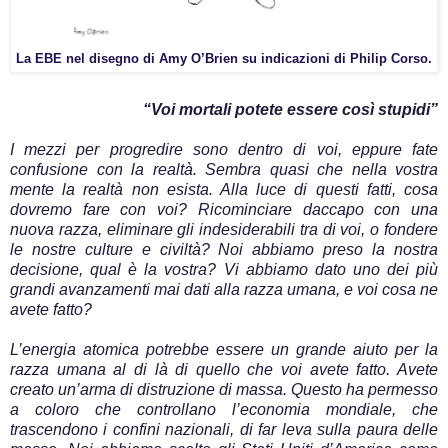
La EBE nel disegno di Amy O’Brien su indicazioni di Philip Corso.
“Voi mortali potete essere così stupidi”
I mezzi per progredire sono dentro di voi, eppure fate
confusione con la realtà. Sembra quasi che nella vostra
mente la realtà non esista. Alla luce di questi fatti, cosa
dovremo fare con voi? Ricominciare daccapo con una
nuova razza, eliminare gli indesiderabili tra di voi, o fondere
le nostre culture e civiltà? Noi abbiamo preso la nostra
decisione, qual è la vostra? Vi abbiamo dato uno dei più
grandi avanzamenti mai dati alla razza umana, e voi cosa ne
avete fatto?
L’energia atomica potrebbe essere un grande aiuto per la
razza umana al di là di quello che voi avete fatto. Avete
creato un’arma di distruzione di massa. Questo ha permesso
a coloro che controllano l’economia mondiale, che
trascendono i confini nazionali, di far leva sulla paura delle