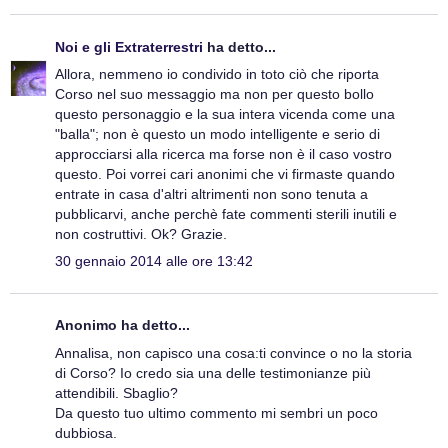
Noi e gli Extraterrestri
ha detto...
Allora, nemmeno io condivido in toto ciò che riporta
Corso nel suo messaggio ma non per questo bollo
questo personaggio e la sua intera vicenda come una
"balla"; non è questo un modo intelligente e serio di
approcciarsi alla ricerca ma forse non è il caso vostro
questo. Poi vorrei cari anonimi che vi firmaste quando
entrate in casa d'altri altrimenti non sono tenuta a
pubblicarvi, anche perchè fate commenti sterili inutili e
non costruttivi. Ok? Grazie.
30 gennaio 2014 alle ore 13:42
Anonimo ha detto...
Annalisa, non capisco una cosa:ti convince o no la storia
di Corso? Io credo sia una delle testimonianze più
attendibili. Sbaglio?
Da questo tuo ultimo commento mi sembri un poco
dubbiosa.