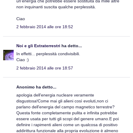
un'energia che potrebbe essere sostituita da mille altre
non inquinanti suscita qualche perplessità.
Ciao
2 febbraio 2014 alle ore 18:52
Noi e gli Extraterrestri
ha detto...
In effetti... perplessità condivisibili.
Ciao :)
2 febbraio 2014 alle ore 18:57
Anonimo ha detto...
apologia dell'energia nucleare veramente
disgustosa!Come mai gli alieni così evoluti,non ci
parlano dell'energia del campo magnetico terrestre?
Questa fonte completamente pulita e infinita potrebbe
essere usata per tutti gli scopi del genere umano.E poi
definire i rapimenti alieni come un qualcosa di positivo
addirittura funzionale alla propria evoluzione è almeno