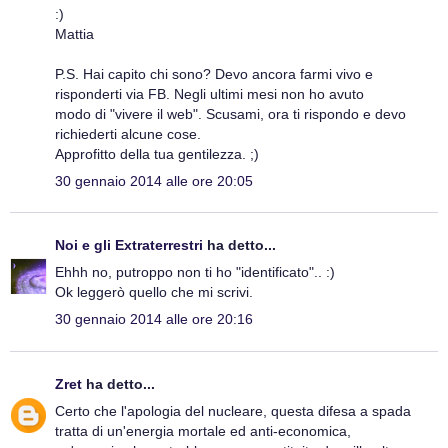
:)
Mattia
P.S. Hai capito chi sono? Devo ancora farmi vivo e
risponderti via FB. Negli ultimi mesi non ho avuto
modo di "vivere il web". Scusami, ora ti rispondo e devo
richiederti alcune cose.
Approfitto della tua gentilezza. ;)
30 gennaio 2014 alle ore 20:05
Noi e gli Extraterrestri
ha detto...
Ehhh no, putroppo non ti ho "identificato".. :)
Ok leggerò quello che mi scrivi.
30 gennaio 2014 alle ore 20:16
Zret
ha detto...
Certo che l'apologia del nucleare, questa difesa a spada
tratta di un'energia mortale ed anti-economica,