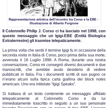
Rappresentazione artistica dell'incontro tra Corso e la EBE -
Illustrazione di Alberto Forgione
Il Colonnello Philip J. Corso ci ha lasciato nel 1998, con
questo messaggio che un Igigi-EBE (Entità Biologica
Extraterrestre) gli trasmise telepaticamente.
La prima volta che sentii il termine Igigi fu in occasione della
seconda visita in Italia di Corso, poco prima della sua morte,
avvenuta il 16 Luglio 1998. A Roma, durante una nostra
conversazione, Corso mi consegnò diversi documenti e due
manoscritti, che avrebbe avuto desiderio di vedere
pubblicati in Italia. Fra i documenti scritti di suo pugno ce
n’erano alcuni sulla tipica carta giallina dei block notes
americani. Uno era intitolato “Igigi Speaks”.
Si trattava di un testo contenente un messaggio affidato
telepaticamente al Colonnello Corso e da lui
immediatamente trascritto in seguito a un suo personale