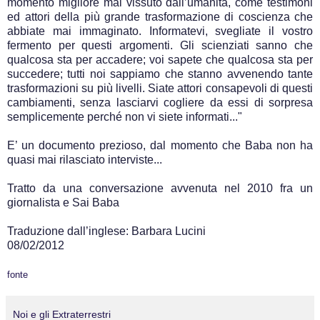
momento migliore mai vissuto dall’umanità, come testimoni
ed attori della più grande trasformazione di coscienza che
abbiate mai immaginato. Informatevi, svegliate il vostro
fermento per questi argomenti. Gli scienziati sanno che
qualcosa sta per accadere; voi sapete che qualcosa sta per
succedere; tutti noi sappiamo che stanno avvenendo tante
trasformazioni su più livelli. Siate attori consapevoli di questi
cambiamenti, senza lasciarvi cogliere da essi di sorpresa
semplicemente perché non vi siete informati..."
E’ un documento prezioso, dal momento che Baba non ha
quasi mai rilasciato interviste...
Tratto da una conversazione avvenuta nel 2010 fra un
giornalista e Sai Baba
Traduzione dall’inglese: Barbara Lucini
08/02/2012
fonte
Noi e gli Extraterrestri