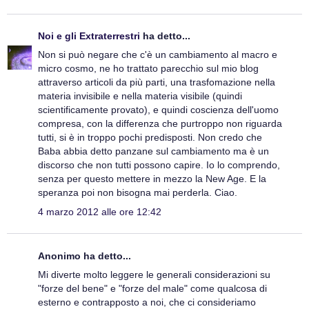
Noi e gli Extraterrestri
ha detto...
Non si può negare che c'è un cambiamento al macro e
micro cosmo, ne ho trattato parecchio sul mio blog
attraverso articoli da più parti, una trasfomazione nella
materia invisibile e nella materia visibile (quindi
scientificamente provato), e quindi coscienza dell'uomo
compresa, con la differenza che purtroppo non riguarda
tutti, si è in troppo pochi predisposti. Non credo che
Baba abbia detto panzane sul cambiamento ma è un
discorso che non tutti possono capire. Io lo comprendo,
senza per questo mettere in mezzo la New Age. E la
speranza poi non bisogna mai perderla. Ciao.
4 marzo 2012 alle ore 12:42
Anonimo ha detto...
Mi diverte molto leggere le generali considerazioni su
"forze del bene" e "forze del male" come qualcosa di
esterno e contrapposto a noi, che ci consideriamo