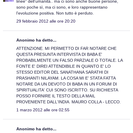
linee" dell'umanità.. ma ci sono anche buone persone,
sono poche sì, ma ci sono, e loro rappresentano
l'evoluzione positiva. Non tutto è perduto.
29 febbraio 2012 alle ore 20:20
Anonimo ha detto...
ATTENZIONE. MI PERMETTO DI FAR NOTARE CHE
QUESTA PRESUNTA INTERVISTA DI BABA E'
PROBABILMENTE UN FALSO PARZIALE O TOTALE. LA
FONTE E' DIREI ATTENDIBILE IN QUANTO E' LO
STESSO EDITOR DEL SANATHANA SARATHI DI
PRASHANTI NILAYAM. LA COSA MI E' STATA FATTA
NOTARE DA UN DEVOTO DI BABA IN UN FORUM DI
SPIRITUALITA' CUI SONO ISCRITTO. SU RICHIESTA
POSSO FORNIRE IL TESTO DELLA MAIL
PROVENIENTE DALL'INDIA. MAURO COLLA - LECCO.
1 marzo 2012 alle ore 02:55
Anonimo ha detto...