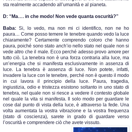
sta realmente accadendo all’umanità e al pianeta.
D: “Ma…. in che modo! Non vede quanta oscurità?”
Baba:
Si, lo vedo, ma non mi ci identifico, non ne ho
paura… Come posso temere le tenebre quando vedo la luce
chiaramente? Certamente comprendo coloro che hanno
paura, poiché sono stato anch’io nello stato nel quale non si
vede altro che il male. Ecco perché adesso provo amore per
tutto ciò. La tenebra non è una forza contraria alla luce, ma
un’energia che si manifesta esclusivamente in assenza di
luce. La tenebra è assenza di luce. Non potete, infatti,
invadere la luce con le tenebre, perché non è questo il modo
in cui lavora il principio della luce. Paura, tragedia,
ingiustizia, odio e tristezza esistono soltanto in uno stato di
tenebra, nel quale non si riesce a vedere il contesto globale
nel quale la vita si manifesta. Il solo modo per guardare le
cose dal punto di vista della luce, è attraverso la fede. Una
volta aumentata la vostra vibrazione e la vostra frequenza
(stato di coscienza), sarete in grado di guardare verso
l’oscurità e comprendere ciò che avete vissuto.