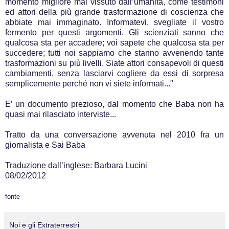
momento migliore mai vissuto dall’umanità, come testimoni
ed attori della più grande trasformazione di coscienza che
abbiate mai immaginato. Informatevi, svegliate il vostro
fermento per questi argomenti. Gli scienziati sanno che
qualcosa sta per accadere; voi sapete che qualcosa sta per
succedere; tutti noi sappiamo che stanno avvenendo tante
trasformazioni su più livelli. Siate attori consapevoli di questi
cambiamenti, senza lasciarvi cogliere da essi di sorpresa
semplicemente perché non vi siete informati..."
E’ un documento prezioso, dal momento che Baba non ha
quasi mai rilasciato interviste...
Tratto da una conversazione avvenuta nel 2010 fra un
giornalista e Sai Baba
Traduzione dall’inglese: Barbara Lucini
08/02/2012
fonte
Noi e gli Extraterrestri