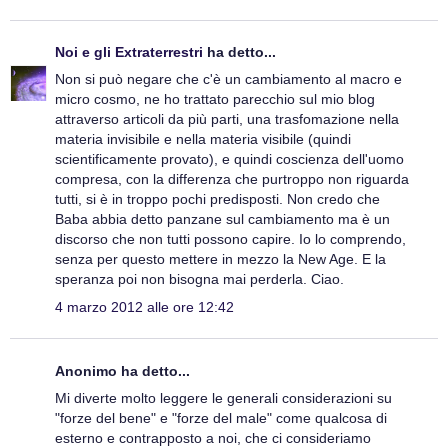
Noi e gli Extraterrestri
ha detto...
Non si può negare che c'è un cambiamento al macro e
micro cosmo, ne ho trattato parecchio sul mio blog
attraverso articoli da più parti, una trasfomazione nella
materia invisibile e nella materia visibile (quindi
scientificamente provato), e quindi coscienza dell'uomo
compresa, con la differenza che purtroppo non riguarda
tutti, si è in troppo pochi predisposti. Non credo che
Baba abbia detto panzane sul cambiamento ma è un
discorso che non tutti possono capire. Io lo comprendo,
senza per questo mettere in mezzo la New Age. E la
speranza poi non bisogna mai perderla. Ciao.
4 marzo 2012 alle ore 12:42
Anonimo ha detto...
Mi diverte molto leggere le generali considerazioni su
"forze del bene" e "forze del male" come qualcosa di
esterno e contrapposto a noi, che ci consideriamo