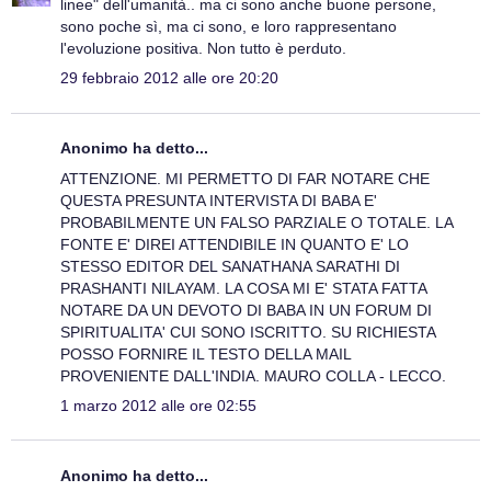
linee" dell'umanità.. ma ci sono anche buone persone,
sono poche sì, ma ci sono, e loro rappresentano
l'evoluzione positiva. Non tutto è perduto.
29 febbraio 2012 alle ore 20:20
Anonimo ha detto...
ATTENZIONE. MI PERMETTO DI FAR NOTARE CHE
QUESTA PRESUNTA INTERVISTA DI BABA E'
PROBABILMENTE UN FALSO PARZIALE O TOTALE. LA
FONTE E' DIREI ATTENDIBILE IN QUANTO E' LO
STESSO EDITOR DEL SANATHANA SARATHI DI
PRASHANTI NILAYAM. LA COSA MI E' STATA FATTA
NOTARE DA UN DEVOTO DI BABA IN UN FORUM DI
SPIRITUALITA' CUI SONO ISCRITTO. SU RICHIESTA
POSSO FORNIRE IL TESTO DELLA MAIL
PROVENIENTE DALL'INDIA. MAURO COLLA - LECCO.
1 marzo 2012 alle ore 02:55
Anonimo ha detto...