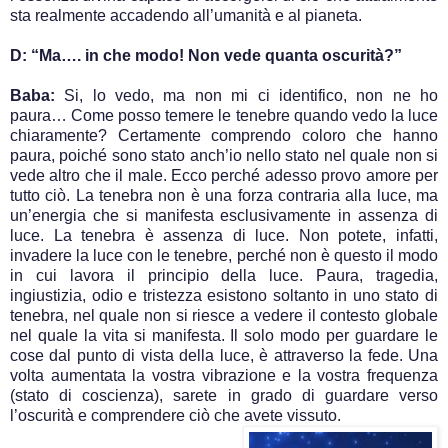
sta realmente accadendo all’umanità e al pianeta.
D: “Ma…. in che modo! Non vede quanta oscurità?”
Baba:
Si, lo vedo, ma non mi ci identifico, non ne ho
paura… Come posso temere le tenebre quando vedo la luce
chiaramente? Certamente comprendo coloro che hanno
paura, poiché sono stato anch’io nello stato nel quale non si
vede altro che il male. Ecco perché adesso provo amore per
tutto ciò. La tenebra non è una forza contraria alla luce, ma
un’energia che si manifesta esclusivamente in assenza di
luce. La tenebra è assenza di luce. Non potete, infatti,
invadere la luce con le tenebre, perché non è questo il modo
in cui lavora il principio della luce. Paura, tragedia,
ingiustizia, odio e tristezza esistono soltanto in uno stato di
tenebra, nel quale non si riesce a vedere il contesto globale
nel quale la vita si manifesta. Il solo modo per guardare le
cose dal punto di vista della luce, è attraverso la fede. Una
volta aumentata la vostra vibrazione e la vostra frequenza
(stato di coscienza), sarete in grado di guardare verso
l’oscurità e comprendere ciò che avete vissuto.