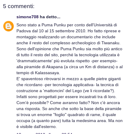
5 commenti:
simone708
ha detto...
Sono stato a Puma Punku per conto dell'Università di
Padova dal 10 al 15 settembre 2010. Ho fatto riprese e
montaggio realizzando un documentario che include
anche il resto del complesso archeologico di Tiwanaku.
Sono dell'opinione che Puma Punku sia molto più antico
di tutto il resto del sito, perché la tecnologia utilizzata è
'drammaticamente' più evoluta rispetto -per esempio-
alla piramide di Akapana (a circa un Km di distanza) o al
tempio di Kalassasaya.
E' spaventoso ritrovarsi in mezzo a quelle pietre giganti
che ricordano -per tecnologia applicativa- la tecnica di
costruzione a 'mattoncini' del Lego (ve li ricordate?).
Infatti sono progettati per essere incastrati tra di loro.
Com'è possibile? Come avranno fatto? Non c'è ancora
una risposta. So anche che sotto la base della piramide
si trova un enorme "foglio" quadrato di rame, il quale
occupa (a quanto pare) tutta la medesima area. Ma non
è visibile dall'esterno.