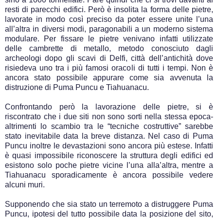
resti di parecchi edifici. Però è insolita la forma delle pietre,
lavorate in modo così preciso da poter essere unite l’una
all’altra in diversi modi, paragonabili a un moderno sistema
modulare. Per fissare le pietre venivano infatti utilizzate
delle cambrette di metallo, metodo conosciuto dagli
archeologi dopo gli scavi di Delfi, città dell’antichità dove
risiedeva uno tra i più famosi oracoli di tutti i tempi. Non è
ancora stato possibile appurare come sia avvenuta la
distruzione di Puma Puncu e Tiahuanacu.
Confrontando però la lavorazione delle pietre, si è
riscontrato che i due siti non sono sorti nella stessa epoca-
altrimenti lo scambio tra le “tecniche costruttive” sarebbe
stato inevitabile data la breve distanza. Nel caso di Puma
Puncu inoltre le devastazioni sono ancora più estese. Infatti
è quasi impossibile riconoscere la struttura degli edifici ed
esistono solo poche pietre vicine l’una alla’altra, mentre a
Tiahuanacu sporadicamente è ancora possibile vedere
alcuni muri.
Supponendo che sia stato un terremoto a distruggere Puma
Puncu, ipotesi del tutto possibile data la posizione del sito,