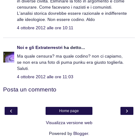
in diverse civiltà. Eliminare la foto in argomento è come
censurare. Come facevano i nazisti e i comunisti.
L'analisi storica dovrebbe essere razionale e indifferente
alle ideologioe. Non essere codino. Aldo
4 ottobre 2012 alle ore 10:11
Noi e gli Extraterrestri
ha detto...
Ma quale censura? ma quale codino? non ci capiamo,
se non era una foto di puma punku era giusto toglierla.
Saluti.
4 ottobre 2012 alle ore 11:03
Posta un commento
‹
›
Home page
Visualizza versione web
Powered by
Blogger
.