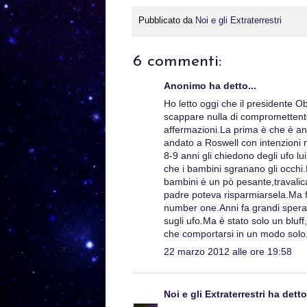
Pubblicato da
Noi e gli Extraterrestri
6 commenti:
Anonimo ha detto...
Ho letto oggi che il presidente O
scappare nulla di compromettent
affermazioni.La prima è che è an
andato a Roswell con intenzioni 
8-9 anni gli chiedono degli ufo l
che i bambini sgranano gli occhi
bambini è un pò pesante,travalic
padre poteva risparmiarsela.Ma fors
number one.Anni fa grandi speranz
sugli ufo.Ma è stato solo un bluf
che comportarsi in un modo solo
22 marzo 2012 alle ore 19:58
Noi e gli Extraterrestri
ha detto.