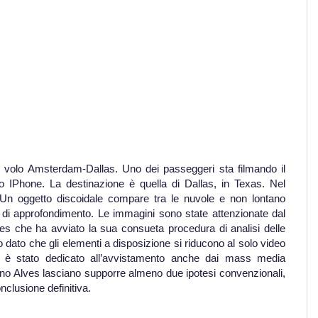
 volo Amsterdam-Dallas. Uno dei passeggeri sta filmando il
o IPhone. La destinazione è quella di Dallas, in Texas. Nel
. Un oggetto discoidale compare tra le nuvole e non lontano
o di approfondimento. Le immagini sono state attenzionate dal
s che ha avviato la sua consueta procedura di analisi delle
dato che gli elementi a disposizione si riducono al solo video
è stato dedicato all’avvistamento anche dai mass media
Nuno Alves lasciano supporre almeno due ipotesi convenzionali,
nclusione definitiva.