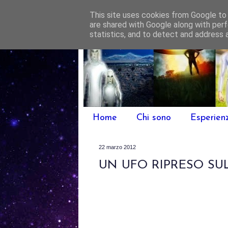
This site uses cookies from Google to d
are shared with Google along with perf
statistics, and to detect and address 
Home
Chi sono
Esperien
22 marzo 2012
UN UFO RIPRESO SU