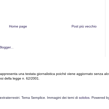
Home page
Post più vecchio
 rappresenta una testata giornalistica poiché viene aggiornato senza al
nsi della legge n. 62/2001.
extraterrestri. Tema Semplice. Immagini dei temi di
sololos
. Powered b