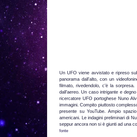
Un UFO viene avvistato e ripreso sul
panorama dall'alto, con un videofonin
filmato, rivedendolo, c’è la sorpresa
dall’aereo. Un caso intrigante e degn
ricercatore UFO portoghese Nuno Alve
immagini. Compito piuttosto complesso 
presente su YouTube. Ampio spazio 
americani. Le indagini preliminari di 
seppur ancora non si è giunti ad una co
fonte