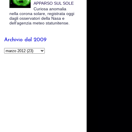
APPARSO SUL SOLE
Curiosa anomalia
nella corona solare, registrata oggi
dagli osservatori della Nasa e
dell'agenzia meteo statunitense.
Archivio dal 2009