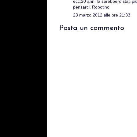
ecc.20 anni fa sarebbero stati pi
pensarci. Robotino
23 marzo 2012 alle ore 21:33
Posta un commento