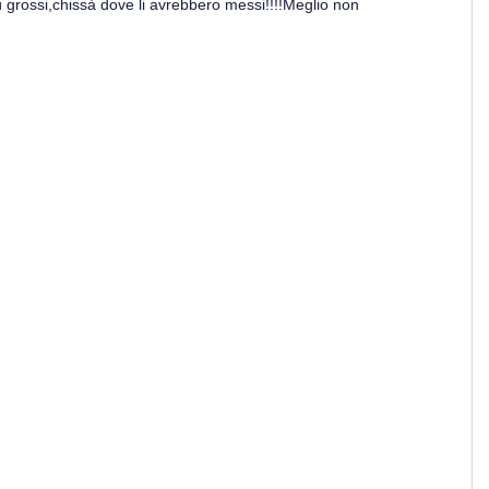
ù grossi,chissà dove li avrebbero messi!!!!Meglio non