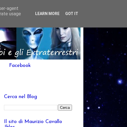
user-agent
erate usage
LEARN MORE
GOT IT
Facebook
Cerca nel Blog
Il sito di Maurizio Cavallo