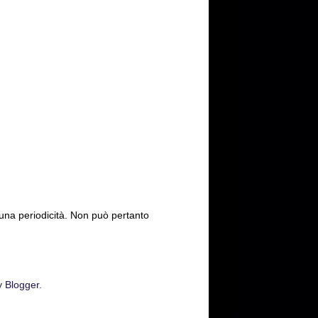
cuna periodicità. Non può pertanto
y
Blogger
.