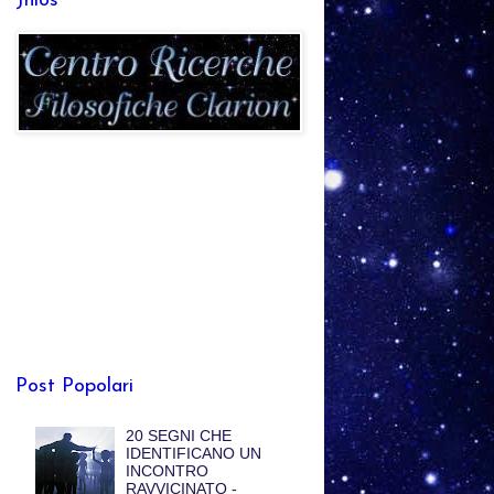
Jhlos
Post Popolari
20 SEGNI CHE
IDENTIFICANO UN
INCONTRO
RAVVICINATO -